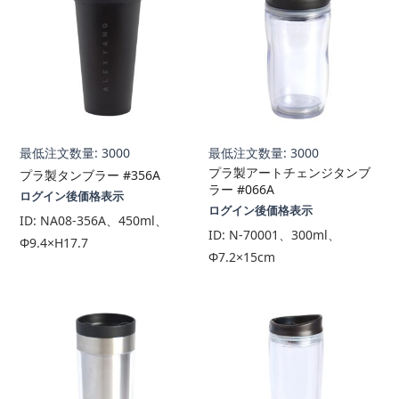
最低注文数量: 3000
最低注文数量: 3000
プラ製アートチェンジタンブ
プラ製タンブラー #356A
ラー #066A
ログイン後価格表示
ログイン後価格表示
ID:
NA08-356A、450ml、
ID:
N-70001、300ml、
Φ9.4×H17.7
Φ7.2×15cm