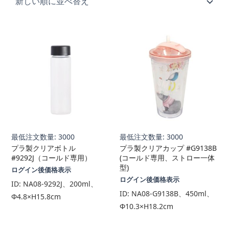
順
最低注文数量: 3000
最低注文数量: 3000
プラ製クリアボトル
プラ製クリアカップ #G9138B
#9292J（コールド専用）
(コールド専用、ストロー一体
型)
ログイン後価格表示
ログイン後価格表示
ID:
NA08-9292J、200ml、
ID:
NA08-G9138B、450ml、
Φ4.8×H15.8cm
Φ10.3×H18.2cm