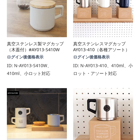
真空ステンレス製マグカップ
真空ステンレスマグカップ
（木蓋付）#AY013-S410W
AY013-410（各種アソート）
ログイン後価格表示
ログイン後価格表示
ID:
N-AY013-S410W、
ID:
N-AY013-410、410ml、小
410ml、小ロット対応
ロット・アソート対応