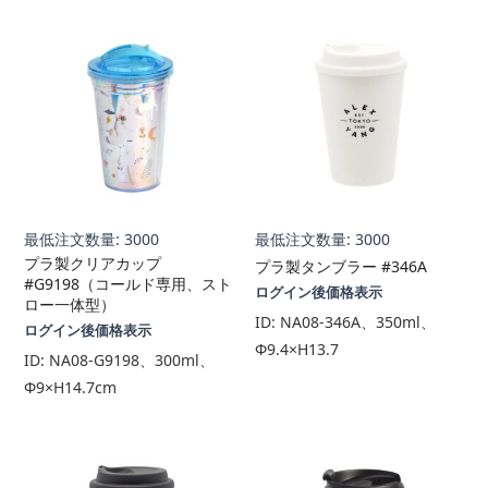
最低注文数量: 3000
最低注文数量: 3000
プラ製クリアカップ
プラ製タンブラー #346A
#G9198（コールド専用、スト
ログイン後価格表示
ロー一体型）
ID:
NA08-346A、350ml、
ログイン後価格表示
Φ9.4×H13.7
ID:
NA08-G9198、300ml、
Φ9×H14.7cm