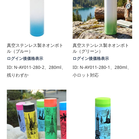
真空ステンレス製ネオンボト
真空ステンレス製ネオンボト
ル（ブルー）
ル（グリーン）
ログイン後価格表示
ログイン後価格表示
ID:
N-AY011-280-2、280ml、
ID:
N-AY011-280-1、280ml、
残りわずか
小ロット対応