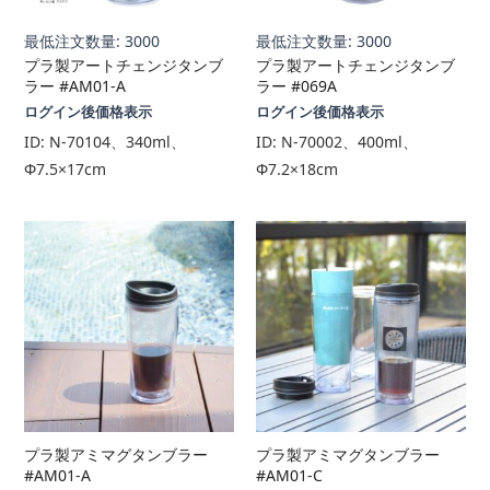
最低注文数量: 3000
最低注文数量: 3000
プラ製アートチェンジタンブ
プラ製アートチェンジタンブ
ラー #AM01-A
ラー #069A
ログイン後価格表示
ログイン後価格表示
ID:
N-70104、340ml、
ID:
N-70002、400ml、
Φ7.5×17cm
Φ7.2×18cm
プラ製アミマグタンブラー
プラ製アミマグタンブラー
#AM01-A
#AM01-C