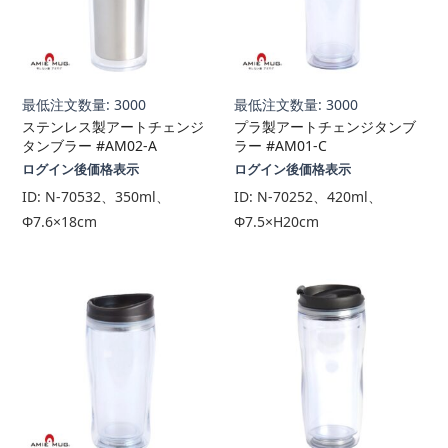
最低注文数量: 3000
最低注文数量: 3000
ステンレス製アートチェンジ
プラ製アートチェンジタンブ
タンブラー #AM02-A
ラー #AM01-C
ログイン後価格表示
ログイン後価格表示
ID:
N-70532、350ml、
ID:
N-70252、420ml、
Φ7.6×18cm
Φ7.5×H20cm