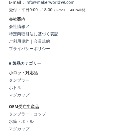
E-mail：
info@makerworld99.com
受付：平日9:00～18:00
（E-mail・FAX 24時間）
会社案内
会社情報↗
特定商取引法に基づく表記
ご利用規約
｜
会員規約
プライバシーポリシー
■ 製品カテゴリー
小ロット対応品
タンブラー
ボトル
マグカップ
OEM受注生産品
タンブラー・コップ
水筒・ボトル
マグカップ