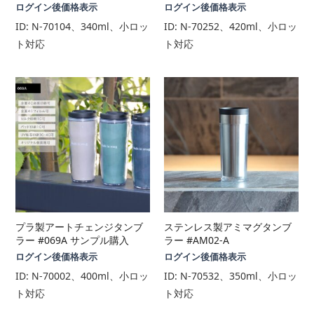
ログイン後価格表示
ログイン後価格表示
ID:
N-70104、340ml、小ロッ
ID:
N-70252、420ml、小ロッ
ト対応
ト対応
プラ製アートチェンジタンブ
ステンレス製アミマグタンブ
ラー #069A サンプル購入
ラー #AM02-A
ログイン後価格表示
ログイン後価格表示
ID:
N-70002、400ml、小ロッ
ID:
N-70532、350ml、小ロッ
ト対応
ト対応