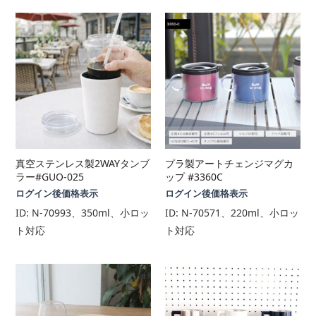
真空ステンレス製2WAYタンブ
プラ製アートチェンジマグカ
ラー#GUO-025
ップ #3360C
ログイン後価格表示
ログイン後価格表示
ID:
N-70993、350ml、小ロッ
ID:
N-70571、220ml、小ロッ
ト対応
ト対応