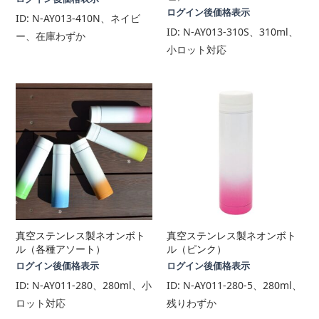
ログイン後価格表示
ID:
N-AY013-410N、ネイビ
ID:
N-AY013-310S、310ml、
ー、在庫わずか
小ロット対応
真空ステンレス製ネオンボト
真空ステンレス製ネオンボト
ル（各種アソート）
ル（ピンク）
ログイン後価格表示
ログイン後価格表示
ID:
N-AY011-280、280ml、小
ID:
N-AY011-280-5、280ml、
ロット対応
残りわずか