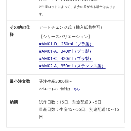
※生産ロットによって、多少の差が出る場合はありま
す。
その他の仕
アートチェンジ式（挿入紙着替可）
様
【シリーズバリエーション】
#AM01-D、250ml（プラ製）
#AM01-A、340ml（プラ製）
#AM01-C、420ml（プラ製）
#AM02-A、350ml（ステンレス製）
最小注文数
受注生産3000個～
※小ロットのご検討は
こちら
納期
試作日数：15日、別途配送3～5日
量産日数：生産45～55日、別途配送10～15
日