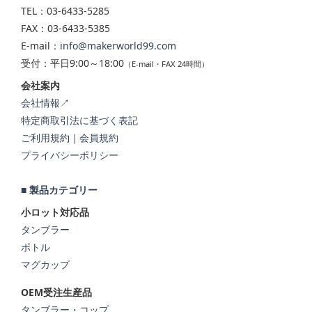
TEL：03-6433-5285
FAX：03-6433-5385
E-mail：
info@makerworld99.com
受付：平日9:00～18:00
（E-mail・FAX 24時間）
会社案内
会社情報↗
特定商取引法に基づく表記
ご利用規約
｜
会員規約
プライバシーポリシー
■ 製品カテゴリー
小ロット対応品
タンブラー
ボトル
マグカップ
OEM受注生産品
タンブラー・コップ