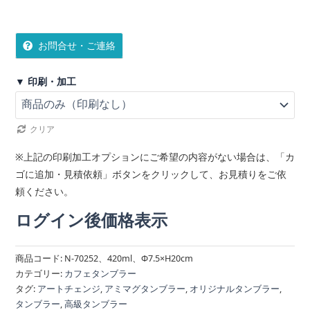
お問合せ・ご連絡
▼ 印刷・加工
クリア
※上記の印刷加工オプションにご希望の内容がない場合は、「カ
ゴに追加・見積依頼」ボタンをクリックして、お見積りをご依
頼ください。
ログイン後価格表示
商品コード:
N-70252、420ml、Φ7.5×H20cm
カテゴリー:
カフェタンブラー
タグ:
アートチェンジ
,
アミマグタンブラー
,
オリジナルタンブラー
,
タンブラー
,
高級タンブラー