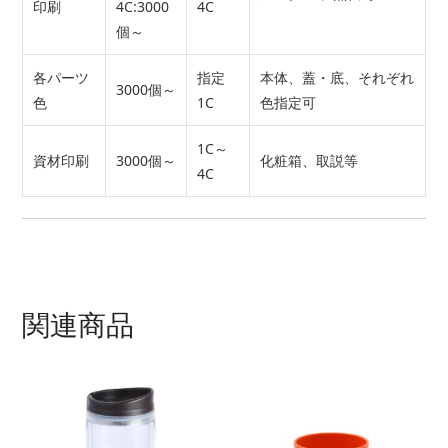
印刷
4C:3000
4C
個～
各パーツ
指定
本体、蓋・底、それぞれ
3000個～
色
1C
色指定可
1C～
資材印刷
3000個～
化粧箱、取説等
4C
関連商品