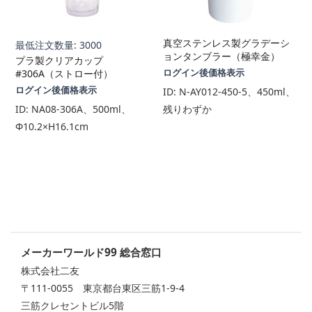
真空ステンレス製グラデーシ
最低注文数量: 3000
ョンタンブラー（極幸金）
プラ製クリアカップ
#306A（ストロー付）
ログイン後価格表示
ログイン後価格表示
ID:
N-AY012-450-5、450ml、
ID:
NA08-306A、500ml、
残りわずか
Φ10.2×H16.1cm
メーカーワールド99 総合窓口
株式会社二友
〒111-0055 東京都台東区三筋1-9-4
三筋クレセントビル5階