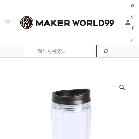
ロ
グ
イ
ン
検
索