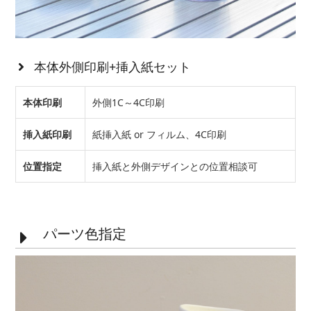
本体外側印刷+挿入紙セット
本体印刷
外側1C～4C印刷
挿入紙印刷
紙挿入紙 or フィルム、4C印刷
位置指定
挿入紙と外側デザインとの位置相談可
パーツ色指定