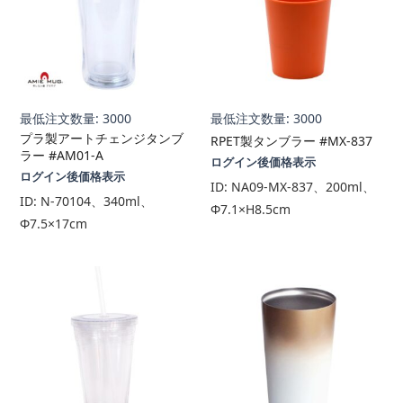
最低注文数量: 3000
最低注文数量: 3000
プラ製アートチェンジタンブ
RPET製タンブラー #MX-837
ラー #AM01-A
ログイン後価格表示
ログイン後価格表示
ID:
NA09-MX-837、200ml、
ID:
N-70104、340ml、
Φ7.1×H8.5cm
Φ7.5×17cm