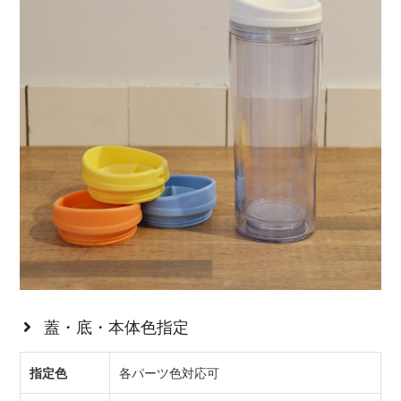
蓋・底・本体色指定
指定色
各パーツ色対応可