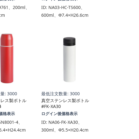
9761、200ml、
ID:
NA03-HC-TS600、
cm
600ml、Φ7.4×H26.6cm
: 3000
最低注文数量: 3000
ンレス製ボトル
真空ステンレス製ボトル
4
#FK-XA30
価格表示
ログイン後価格表示
SN8001-4、
ID:
NA06-FK-XA30、
.4×H24.4cm
300ml、Φ5.5×H20.4cm