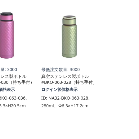
: 3000
最低注文数量: 3000
ンレス製ボトル
真空ステンレス製ボトル
63-036（持ち手付）
#BKO-063-028（持ち手付）
価格表示
ログイン後価格表示
BKO-063-036、
ID:
NA32-BKO-063-028、
.3×H20.5cm
280ml、Φ6.3×H17.2cm