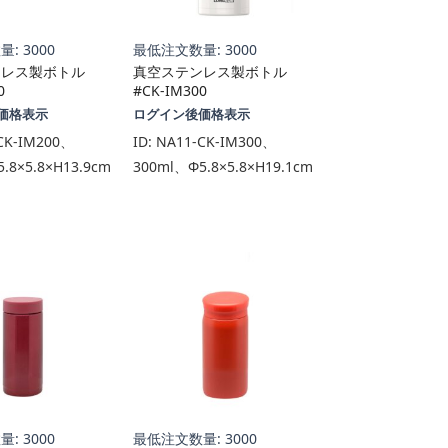
: 3000
最低注文数量: 3000
ンレス製ボトル
真空ステンレス製ボトル
0
#CK-IM300
価格表示
ログイン後価格表示
CK-IM200、
ID:
NA11-CK-IM300、
.8×5.8×H13.9cm
300ml、Φ5.8×5.8×H19.1cm
: 3000
最低注文数量: 3000