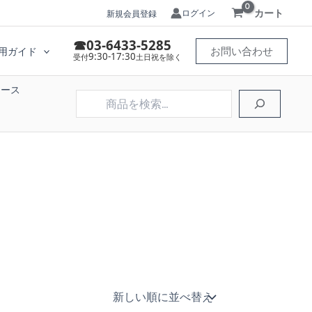
カート
ログイン
新規会員登録
☎03-6433-5285
お問い合わせ
用ガイド
9:30-17:30
受付
土日祝を除く
ケース
検
索