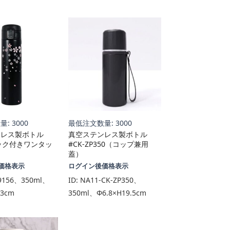
: 3000
最低注文数量: 3000
ンレス製ボトル
真空ステンレス製ボトル
ロック付きワンタッ
#CK-ZP350（コップ兼用
蓋）
価格表示
ログイン後価格表示
9156、350ml、
ID:
NA11-CK-ZP350、
.3cm
350ml、Φ6.8×H19.5cm