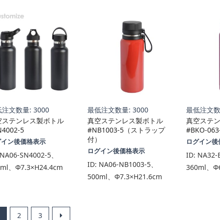
注文数量: 3000
最低注文数量: 3000
最低注文数量
空ステンレス製ボトル
真空ステンレス製ボトル
真空ステ
N4002-5
#NB1003-5（ストラップ
#BKO-0
付）
グイン後価格表示
ログイン後
ログイン後価格表示
NA06-SN4002-5、
ID:
NA32-
ID:
NA06-NB1003-5、
0ml、Φ7.3×H24.4cm
360ml、Φ6
500ml、Φ7.3×H21.6cm
2
3