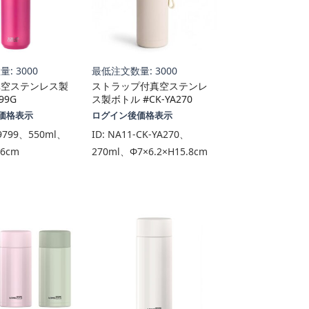
: 3000
最低注文数量: 3000
真空ステンレス製
ストラップ付真空ステンレ
99G
ス製ボトル #CK-YA270
価格表示
ログイン後価格表示
9799、550ml、
ID:
NA11-CK-YA270、
.6cm
270ml、Φ7×6.2×H15.8cm