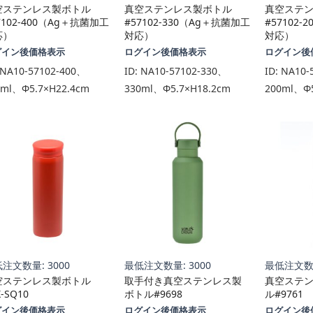
空ステンレス製ボトル
真空ステンレス製ボトル
真空ステ
7102-400（Ag＋抗菌加工
#57102-330（Ag＋抗菌加工
#57102
応）
対応）
対応）
グイン後価格表示
ログイン後価格表示
ログイン後
NA10-57102-400、
ID:
NA10-57102-330、
ID:
NA10-
0ml、Φ5.7×H22.4cm
330ml、Φ5.7×H18.2cm
200ml、Φ5
注文数量: 3000
最低注文数量: 3000
最低注文数量
空ステンレス製ボトル
取手付き真空ステンレス製
真空ステ
X-SQ10
ボトル#9698
ル#9761
グイン後価格表示
ログイン後価格表示
ログイン後