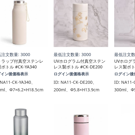
注文数量: 3000
最低注文数量: 3000
最低注文数量
トラップ付真空ステンレ
UVホログラム付真空ステン
UVホログ
ボトル #CK-YA340
レス製ボトル #CK-DE200
レス製ボトル
グイン後価格表示
ログイン後価格表示
ログイン後
NA11-CK-YA340、
ID:
NA11-CK-DE200、
ID:
NA11-
0ml、Φ7×6.2×H18.5cm
200ml、Φ5.8×H13.9cm
300ml、Φ5