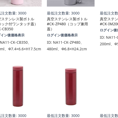
注文数量: 3000
最低注文数量: 3000
最低注文数量
空ステンレス製ボトル
真空ステンレス製ボトル
真空ステ
ロック付ワンタッチ蓋）
#CK-ZP480（コップ兼用
#CK-IM20
K-CB350
蓋）
ログイン後
グイン後価格表示
ログイン後価格表示
ID:
NA11-
NA11-CK-CB350、
ID:
NA11-CK-ZP480、
200ml、Φ5
0ml、Φ7.4×6.6×H17.5cm
480ml、Φ6.8×H24.2cm
注文数量: 3000
最低注文数量: 3000
最低注文数量