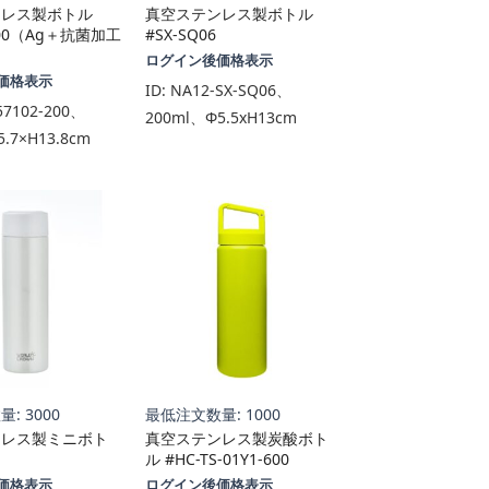
ンレス製ボトル
真空ステンレス製ボトル
-200（Ag＋抗菌加工
#SX-SQ06
ログイン後価格表示
価格表示
ID:
NA12-SX-SQ06、
57102-200、
200ml、Φ5.5xH13cm
.7×H13.8cm
: 3000
最低注文数量: 1000
ンレス製ミニボト
真空ステンレス製炭酸ボト
ル #HC-TS-01Y1-600
価格表示
ログイン後価格表示