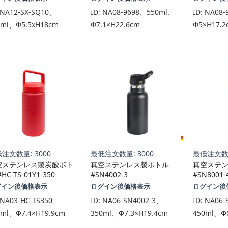
NA12-SX-SQ10、
ID:
NA08-9698、550ml、
ID:
NA08-
0ml、Φ5.5xH18cm
Φ7.1×H22.6cm
Φ5×H17.2
注文数量: 3000
最低注文数量: 3000
最低注文数量
空ステンレス製炭酸ボト
真空ステンレス製ボトル
真空ステ
HC-TS-01Y1-350
#SN4002-3
#SN8001-
グイン後価格表示
ログイン後価格表示
ログイン後
NA03-HC-TS350、
ID:
NA06-SN4002-3、
ID:
NA06-
0ml、Φ7.4×H19.9cm
350ml、Φ7.3×H19.4cm
450ml、Φ6