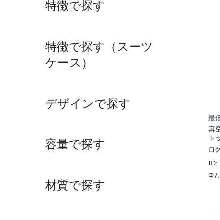
特徴で探す
特徴で探す（スーツ
ケース）
デザインで探す
最低
真
トラ
容量で探す
ロ
ID:
Φ7.
材質で探す