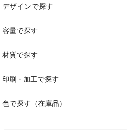
デザインで探す
容量で探す
材質で探す
印刷・加工で探す
色で探す（在庫品）