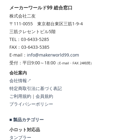
メーカーワールド99 総合窓口
株式会社二友
〒111-0055 東京都台東区三筋1-9-4
三筋クレセントビル5階
TEL：03-6433-5285
FAX：03-6433-5385
E-mail：
info@makerworld99.com
受付：平日9:00～18:00
（E-mail・FAX 24時間）
会社案内
会社情報↗
特定商取引法に基づく表記
ご利用規約
｜
会員規約
プライバシーポリシー
■ 製品カテゴリー
小ロット対応品
タンブラー