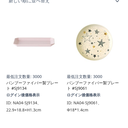
順
最低注文数量: 3000
最低注文数量: 3000
バンブーファイバー製プレー
バンブーファイバー製プレー
ト #SJ9134
ト #SJ9061
ログイン後価格表示
ログイン後価格表示
ID:
NA04-SJ9134、
ID:
NA04-SJ9061、
22.9×18.8×H1.3cm
Φ18*1.4cm