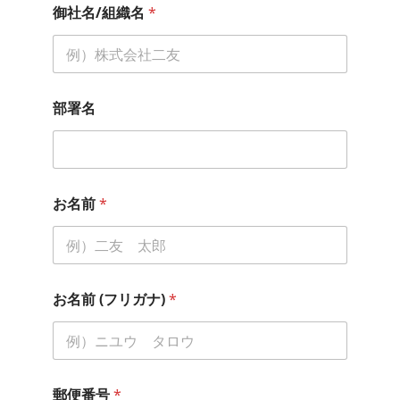
御社名/組織名
*
部署名
お名前
*
お名前 (フリガナ)
*
郵便番号
*