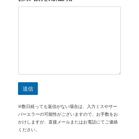
リ
ガ
ナ
)
*
送信
※数日経っても返信がない場合は、入力ミスやサー
バーエラーの可能性がございますので、お手数をお
かけしますが、直接メールまたはお電話にてご連絡
ください。