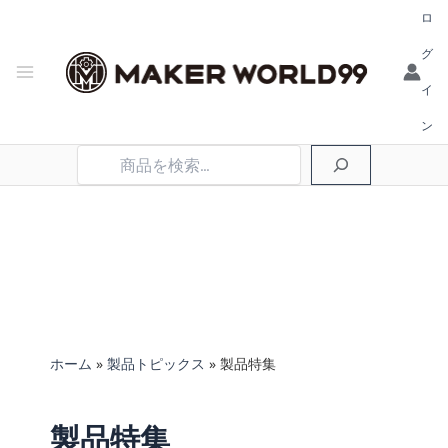
ロ
グ
イ
ン
検
索
ホーム
製品トピックス
製品特集
製品特集