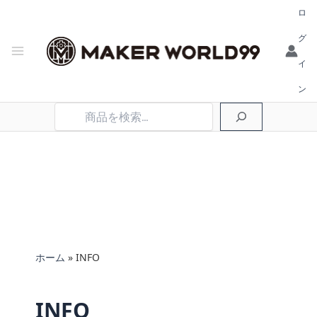
ロ
グ
イ
ン
検
索
ホーム
INFO
INFO