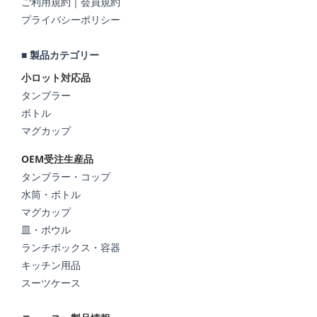
ご利用規約
｜
会員規約
プライバシーポリシー
■ 製品カテゴリー
小ロット対応品
タンブラー
ボトル
マグカップ
OEM受注生産品
タンブラー・コップ
水筒・ボトル
マグカップ
皿・ボウル
ランチボックス・容器
キッチン用品
スーツケース