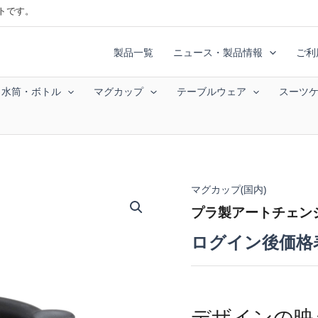
トです。
製品一覧
ニュース・製品情報
ご利
水筒・ボトル
マグカップ
テーブルウェア
スーツ
マグカップ(国内)
プラ製アートチェンジマ
ログイン後価格
デザインの映