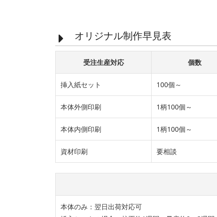
オリジナル制作早見表
受注生産対応
個数
挿入紙セット
100個～
本体外側印刷
1柄100個～
本体内側印刷
1柄100個～
資材印刷
要相談
本体のみ：翌日出荷対応可