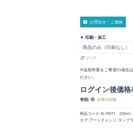
お問合せ・ご連絡
▼ 印刷・加工
クリア
※追加作業をご希望の場合は
ださい。
ログイン後価格
有効:
在庫630個
商品コード:
N-70571、220
タグ:
アートチェンジ
,
タンブ