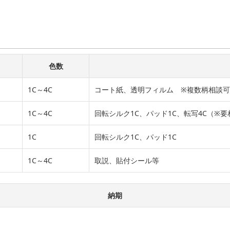
色数
1C～4C
コート紙、透明フィルム ※複数柄相談可
1C～4C
回転シルク1C、パッド1C、転写4C（※要
1C
回転シルク1C、パッド1C
1C～4C
取説、貼付シール等
納期