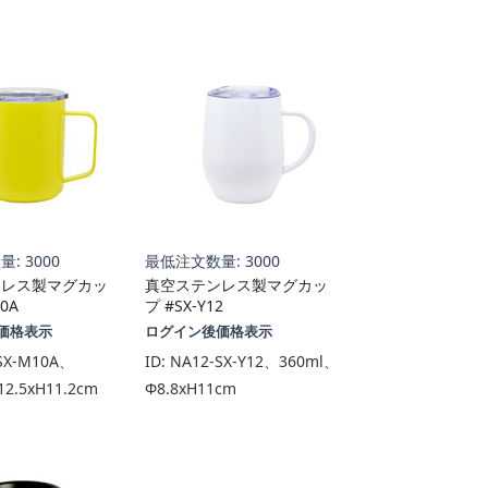
: 3000
最低注文数量: 3000
ンレス製マグカッ
真空ステンレス製マグカッ
0A
プ #SX-Y12
価格表示
ログイン後価格表示
SX-M10A、
ID:
NA12-SX-Y12、360ml、
2.5xH11.2cm
Φ8.8xH11cm