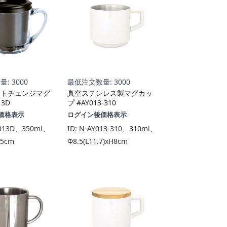
: 3000
最低注文数量: 3000
ートチェンジマグ
真空ステンレス製マグカッ
13D
プ #AY013-310
価格表示
ログイン後価格表示
013D、350ml、
ID:
N-AY013-310、310ml、
.5cm
Φ8.5(L11.7)xH8cm