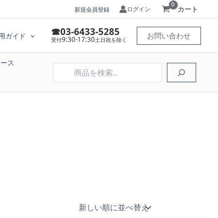
カート
ログイン
新規会員登録
☎03-6433-5285
お問い合わせ
用ガイド
9:30-17:30
受付
土日祝を除く
ケース
検
索