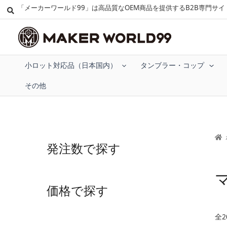
「メーカーワールド99」は高品質なOEM商品を提供するB2B専門サイ
小ロット対応品（日本国内）
タンブラー・コップ
その他
発注数で探す
価格で探す
全