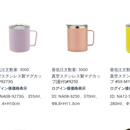
い
順
注文数量: 3000
最低注文数量: 3000
最低注文数量
空ステンレス製マグカッ
真空ステンレス製マグカッ
真空ステ
#9273G
プ(蓋付)#9250
プ #SX-M1
グイン後価格表示
ログイン後価格表示
ログイン後
NA08-9273G、355ml、
ID:
NA08-9250、370ml、
ID:
NA12-
1.4×H10cm
Φ8.8×H11.3cm
280ml、Φ1