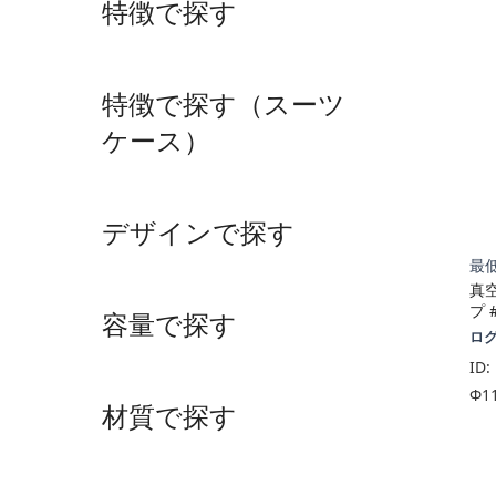
特徴で探す
特徴で探す（スーツ
ケース）
デザインで探す
最低
真
プ 
容量で探す
ロ
ID:
Φ1
材質で探す