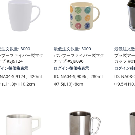
注文数量: 3000
最低注文数量: 3000
最低注文数量
ンブーファイバー製マグ
バンブーファイバー製マグ
プラ製ア
プ #SJ9124
カップ #SJ9096
カップ #0
グイン後価格表示
ログイン後価格表示
ログイン後
NA04-SJ9124、420ml、
ID:
NA04-SJ9096、280ml、
ID:
NA08-
1(L11.8)×H10.2cm
Φ7.5(L10)×8cm
Φ9.5×H10