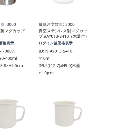
: 3000
最低注文数量: 3000
ス製マグカップ
真空ステンレス製マグカッ
プ #AY013-S410（木蓋付）
価格表示
ログイン後価格表示
～70807、
ID:
N-AY013-S410、
290/400ml、
410ml、
8.8×H9.5cm
Φ9.5(L12.7)xH9.0(木蓋
+1.0)cm