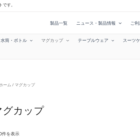
トです。
製品一覧
ニュース・製品情報
ご利
水筒・ボトル
マグカップ
テーブルウェア
スーツ
ホーム
/ マグカップ
マグカップ
新
20件を表示
し