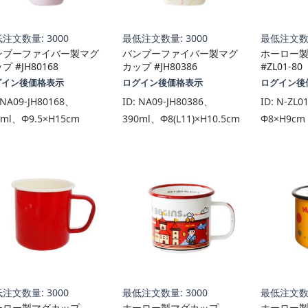
注文数量: 3000
最低注文数量: 3000
最低注文数量
ンブーファイバー製マグ
バンブーファイバー製マグ
ホーロー
プ #JH80168
カップ #JH80386
#ZL01-80
グイン後価格表示
ログイン後価格表示
ログイン後
NA09-JH80168、
ID:
NA09-JH80386、
ID:
N-ZL0
0ml、Φ9.5×H15cm
390ml、Φ8(L11)×H10.5cm
Φ8×H9cm
注文数量: 3000
最低注文数量: 3000
最低注文数量
ーロー製マグカップ
ホーロー製マグカップ
ホーロー