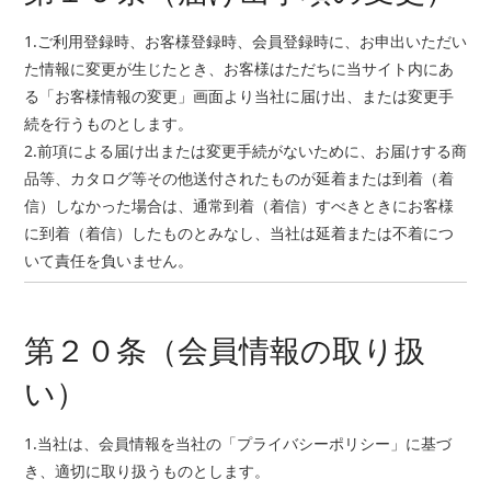
1.ご利用登録時、お客様登録時、会員登録時に、お申出いただい
た情報に変更が生じたとき、お客様はただちに当サイト内にあ
る「お客様情報の変更」画面より当社に届け出、または変更手
続を行うものとします。
2.前項による届け出または変更手続がないために、お届けする商
品等、カタログ等その他送付されたものが延着または到着（着
信）しなかった場合は、通常到着（着信）すべきときにお客様
に到着（着信）したものとみなし、当社は延着または不着につ
いて責任を負いません。
第２０条（会員情報の取り扱
い）
1.当社は、会員情報を当社の「プライバシーポリシー」に基づ
き、適切に取り扱うものとします。