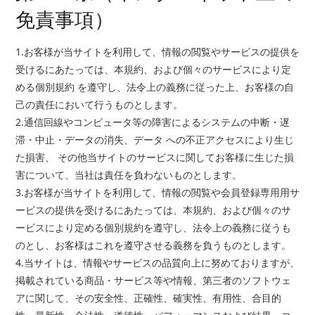
免責事項）
1.お客様が当サイトを利用して、情報の閲覧やサービスの提供を
受けるにあたっては、本規約、および個々のサービスにより定
める個別規約 を遵守し、法令上の義務に従った上、お客様の自
己の責任において行うものとします。
2.通信回線やコンピュータ等の障害によるシステムの中断・遅
滞・中止・データの消失、データ への不正アクセスにより生じ
た損害、 その他当サイトのサービスに関してお客様に生じた損
害について、当社は責任を負わないものとします。
3.お客様が当サイトを利用して、情報の閲覧や会員登録専用用サ
ービスの提供を受けるにあたっては、本規約、および個々のサ
ービスにより定める個別規約を遵守し、法令上の義務に従うも
のとし、お客様はこれを遵守させる義務を負うものとします。
4.当サイトは、情報やサービスの品質向上に努めておりますが、
掲載されている商品・サービス等や情報、第三者のソフトウェ
アに関して、その安全性、正確性、確実性、有用性、合目的