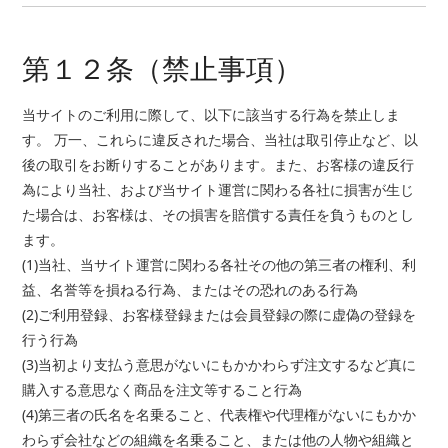
第１２条（禁止事項）
当サイトのご利用に際して、以下に該当する行為を禁止しま
す。 万一、これらに違反された場合、当社は取引停止など、以
後の取引をお断りすることがあります。また、お客様の違反行
為により当社、および当サイト運営に関わる各社に損害が生じ
た場合は、お客様は、その損害を賠償する責任を負うものとし
ます。
(1)当社、当サイト運営に関わる各社その他の第三者の権利、利
益、名誉等を損ねる行為、またはその恐れのある行為
(2)ご利用登録、お客様登録または会員登録の際に虚偽の登録を
行う行為
(3)当初より支払う意思がないにもかかわらず注文するなど真に
購入する意思なく商品を注文等すること行為
(4)第三者の氏名を名乗ること、代表権や代理権がないにもかか
わらず会社などの組織を名乗ること、または他の人物や組織と