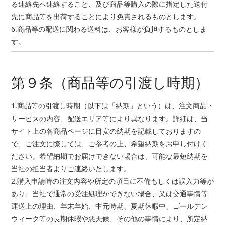
る連絡先へ連絡すること、及び商品等購入の際に指定した送付
先に商品等を出荷することにより免責されるものとします。
6.商品等の配送に関わる送料は、お客様が負担するものとしま
す。
第９条（商品等の引渡し時期）
1.商品等の引渡し時期（以下は「納期」という）は、注文商品・
サービスの内容、配送エリア等により異なります。詳細は、当
サイト上の各商品ページに目安の納期を記載しておりますの
で、ご注文に際しては、ご参考の上、希望納期をお申し付けく
ださい。希望納期でお届けできない場合は、可能な最短納期を
当社の担当者よりご連絡いたします。
2.購入申請時の注文内容や所定の項目に不備もしくは誤入力等が
あり、当社で通常の受注処理ができない場合、又は交通事情等
運送上の理由、年末年始、中元時期、夏期休暇中、ゴールデン
ウィーク等の長期休暇や悪天候、その他の事情により、所定納