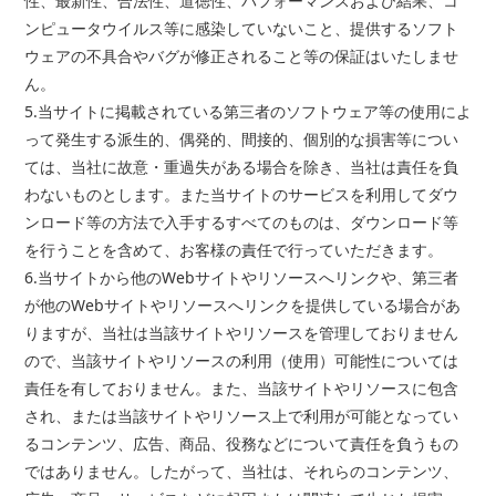
性、最新性、合法性、道徳性、パフォーマンスおよび結果、コ
ンピュータウイルス等に感染していないこと、提供するソフト
ウェアの不具合やバグが修正されること等の保証はいたしませ
ん。
5.当サイトに掲載されている第三者のソフトウェア等の使用によ
って発生する派生的、偶発的、間接的、個別的な損害等につい
ては、当社に故意・重過失がある場合を除き、当社は責任を負
わないものとします。また当サイトのサービスを利用してダウ
ンロード等の方法で入手するすべてのものは、ダウンロード等
を行うことを含めて、お客様の責任で行っていただきます。
6.当サイトから他のWebサイトやリソースへリンクや、第三者
が他のWebサイトやリソースへリンクを提供している場合があ
りますが、当社は当該サイトやリソースを管理しておりません
ので、当該サイトやリソースの利用（使用）可能性については
責任を有しておりません。また、当該サイトやリソースに包含
され、または当該サイトやリソース上で利用が可能となってい
るコンテンツ、広告、商品、役務などについて責任を負うもの
ではありません。したがって、当社は、それらのコンテンツ、