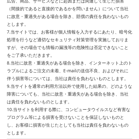
広告、商品、サービスなどに起因または関連して生じた損害
（間接的であると直接的であるかを問いません）について当社
に故意・重過失がある場合を除き、賠償の責任を負わないもの
とします。
7.当サイトでは、お客様が個人情報を入力するにあたり、暗号化
処理を行うなど適切なセキュリティ対策管理を実施しておりま
すが、その場合でも情報の漏洩等の危険性は否定できないこと
をご了承いただきます。
8.当社に故意・重過失がある場合を除き、インターネット上のト
ラブルによるご注文の未着、E-mailの送信不良、およびそれに
伴う損害等については、当社は責任を負わないものとします。
9.当サイトを通常の利用方法以外で使用した結果の、どのような
障害についても、当社に故意・重過失がある場合を除き、当社
は責任を負わないものとします。
10.当サイトを利用する際に、コンピュータウイルスなど有害な
プログラム等による損害を受けないことを保証しないものと
し、お客様に損害が生じたとしても当社は責任を負わないもの
とします。