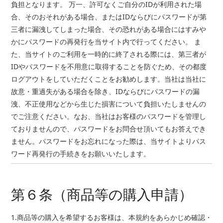
負担となります。 万一、許可なくご自分のIDが利用された場
合、そのおそれがある場合、またはIDならびにパスワードが第
三者に漏洩してしまった場合、その恐れがある場合にはすみや
かにパスワードの再発行を当サイト内で行ってください。 ま
た、当サイトのご利用を一時的に終了される際には、第三者が
IDやパスワードを不用意に取得することを防ぐため、その都度
ログアウトをしていただくことをお勧めします。当社は当社に
故意・重過失がある場合を除き、IDならびにパスワードの漏
洩、不正使用などから生じた損害について負担いたしませんの
でご注意ください。なお、当社はお客様のパスワードを管理し
ておりませんので、パスワードをお問合せ頂いてもお答えでき
ません。パスワードをお忘れになった際は、当サイトよりパス
ワード再発行の手続きをお願いいたします。
第６条（商品等の購入申請）
1.商品等の購入を希望するお客様は、本規約をあらかじめ確認・