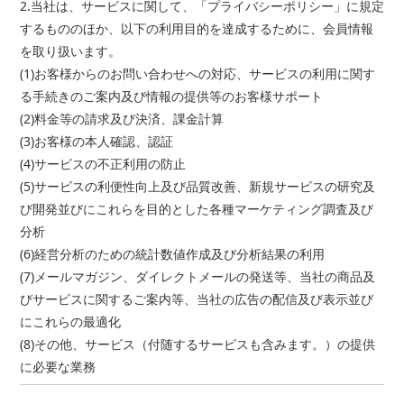
2.当社は、サービスに関して、「プライバシーポリシー」に規定
するもののほか、以下の利用目的を達成するために、会員情報
を取り扱います。
(1)お客様からのお問い合わせへの対応、サービスの利用に関す
る手続きのご案内及び情報の提供等のお客様サポート
(2)料金等の請求及び決済、課金計算
(3)お客様の本人確認、認証
(4)サービスの不正利用の防止
(5)サービスの利便性向上及び品質改善、新規サービスの研究及
び開発並びにこれらを目的とした各種マーケティング調査及び
分析
(6)経営分析のための統計数値作成及び分析結果の利用
(7)メールマガジン、ダイレクトメールの発送等、当社の商品及
びサービスに関するご案内等、当社の広告の配信及び表示並び
にこれらの最適化
(8)その他、サービス（付随するサービスも含みます。）の提供
に必要な業務