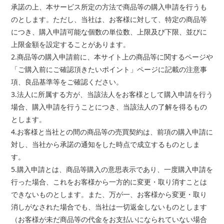
承諾の上、本サービス所定の方法で商品等の購入申請を行うも
のとします。ただし、当社は、お客様に対して、特定の商品等
につき、購入申請可能な個数の単位数、上限及び下限、並びに
上限金額を設定することがあります。
2.商品等の購入申請前に、本サイト上の商品等に関するページや
「ご購入前にご確認頂きたいポイント」ページに記載の注意事
項、良品基準等をご確認ください。
3.法人に所属する方が、当該法人をお客様として購入申請を行う
場合、購入申請を行うことにつき、当該法人の了解を得るもの
とします。
4.お客様と当社との間の商品等の売買契約は、前項の購入申請に
対し、当社から承諾の通知をした時点で成立するものとしま
す。
5.購入申請とは、商品等購入の意思表示であり、一度購入申請を
行った場合、これをお客様から一方的に変更・取り消すことは
できないものとします。また、万が一、お客様から変更・取り
消しがなされた場合でも、当社は一切返金しないものとします
（お客様が未だ商品等の代金をお支払いになられていない場合