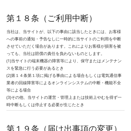
第１８条（ご利用中断）
当社は、当サイトが、以下の事由に該当したときには、お客様
への事前の通知・予告なしに一時的に当サイトのご利用を中断
させていただく場合があります。これによりお客様が損害を被
っても、当社は賠償の責任を負わないものとします。
(1)当サイトの端末機器の障害等により、保守またはメンテナン
スを緊急に行う必要があるとき
(2)第１４条第１項に掲げる事由による場合もしくは電気通信事
業者の回線障害等によるオンラインシステムの中断・機能不全
等による場合
(3)その他、当サイトの運営・管理上または技術上やむを得ず一
時中断もしくは停止する必要が生じたとき
第１９条（届け出事項の変更）