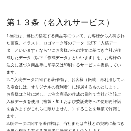
第１３条（名入れサービス）
1.当社は、当社の指定する商品等について、お客様から入稿され
た画像、イラスト、ロゴマーク等のデータ（以下「入稿デー
タ」といいます）ならびにお客様からの注文に基づき当社が作
成したデータ（以下「作成データ」といいます）を、お客様の
注文に基づき商品等に印字又は印刷するサービスを提供してい
ます。
2.ご入稿データに関する著作権は、お客様（転載、再利用してい
る場合には、オリジナルの権利者）に帰属するものとします。
お客様は当社に対し、ご注文商品の作成の目的で当社が当該ご
入稿データを使用（複製・加工および委託先等への使用再許諾
を含みますがこれらに限りません。）することを無償で許諾し
ます。
3.版データに関する著作権は、当社または当社との契約に基づき
正当な権限を有する第三者に帰属するものとします。