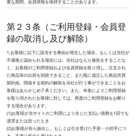
要な期間、会員情報を保持することがあります。
第２３条（ご利用登録・会員登
録の取消し及び解除）
1.お客様に以下に該当する事由が発生した場合、もしくは当社が
不適格と認められる場合には、当社はなんら催告をすることな
く、お客様のご利用登録および会員登録を取り消し、注文され
た商品等の出荷を拒絶できること、また既に成立した商品売買
契約他、関係する契約の解除を当社が行う事ができることをお
客様はあらかじめ了承ください。また、本条によりご利用登録
を取り消されたお客様に対しては、再度のご利用登録をお断り
する場合があります。
(1)お客様が当サイトのご利用により生じた支払い債務を1回でも
遅滞または怠ったとき
(2)お客様が自ら振出し、もしくは引き受けた手形・小切手につ
き、不渡り処分を受けたとき