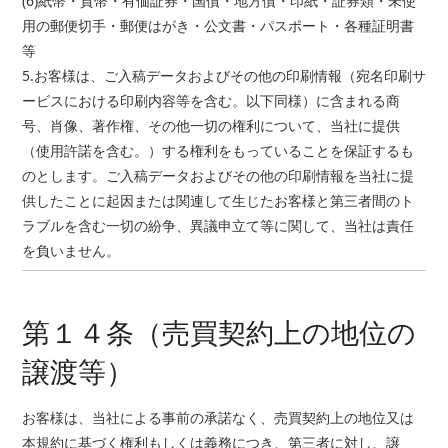
(6)紙幣・貨幣・有価証券・国債・地方債・印紙・証券類・未使
用の郵便切手・郵便はがき・公文書・パスポート・各種証明書
等
5.お客様は、ご入稿データおよびその他の印刷情報（宛名印刷サ
ービスにおける印刷内容等を含む。以下同様）に含まれる商
号、肖像、著作権、その他一切の権利について、当社に提供
（使用許諾を含む。）する権利をもっていることを保証するも
のとします。ご入稿データおよびその他の印刷情報を当社に提
供したことに起因または関連して生じたお客様と第三者間のト
ラブルを含む一切の紛争、異議申立て等に関して、当社は責任
を負いません。
第１４条（売買契約上の地位の
譲渡等）
お客様は、当社による事前の承諾なく、売買契約上の地位又は
本規約に基づく権利もしくは義務につき、第三者に対し、譲