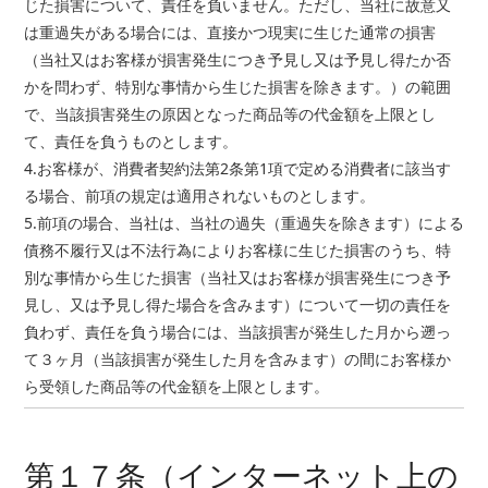
じた損害について、責任を負いません。ただし、当社に故意又
は重過失がある場合には、直接かつ現実に生じた通常の損害
（当社又はお客様が損害発生につき予見し又は予見し得たか否
かを問わず、特別な事情から生じた損害を除きます。）の範囲
で、当該損害発生の原因となった商品等の代金額を上限とし
て、責任を負うものとします。
4.お客様が、消費者契約法第2条第1項で定める消費者に該当す
る場合、前項の規定は適用されないものとします。
5.前項の場合、当社は、当社の過失（重過失を除きます）による
債務不履行又は不法行為によりお客様に生じた損害のうち、特
別な事情から生じた損害（当社又はお客様が損害発生につき予
見し、又は予見し得た場合を含みます）について一切の責任を
負わず、責任を負う場合には、当該損害が発生した月から遡っ
て３ヶ月（当該損害が発生した月を含みます）の間にお客様か
ら受領した商品等の代金額を上限とします。
第１７条（インターネット上の