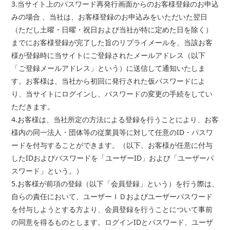
3.当サイト上のパスワード再発行画面からのお客様登録のお申込
みの場合 、当社は、お客様登録のお申込みをいただいた翌日
（ただし土曜・日曜・祝日および当社が特に定めた日を除く）
までにお客様登録が完了した旨のリプライメールを、当該お客
様が登録時に当サイトにご登録されたメールアドレス（以下
「ご登録メールアドレス」という）に送信して通知いたしま
す。お客様は、当社から初回に発行された仮パスワードによ
り、当サイトにログインし、パスワードの変更の手続をしてい
ただきます。
4.お客様は、当社所定の方法による登録を行うことにより、お客
様内の同一法人・団体等の従業員等に対して任意のID・パスワ
ードを付与することができます。（以下、お客様が任意に付与
したIDおよびパスワードを「ユーザーID」および「ユーザーパ
スワード」という。）
5.お客様が前項の登録（以下「会員登録」という）を行う際は、
自らの責任において、ユーザーＩＤおよびユーザーパスワード
を付与しようとする方より、会員登録を行うことについて事前
の同意を得るものとします。ログインIDとパスワード、ユーザ