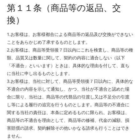
第１１条（商品等の返品、交
換）
1.お客様は、お客様都合による商品等の返品及び交換ができない
ことをあらかじめ了承するものとします。
2.お客様は、商品等受領後７日以内にこれを検査し、商品等の種
類、品質又は数量に関して、契約の内容に適合しない（以下
「不適合」といいます）ときは、具体的な理由を付して、直ち
に当社に申し出るものとします。
3.お客様は、当社に対して、商品等受領後７日以内に、具体的な
不適合の内容を示して通知し、かつ、当社が不適合と認めた場
合に限り、当社は、商品等の代替品の引渡し又は不足分の引渡
し等による履行の追完を行うものとします。商品等の不適合に
関する当社の責任は、本条に定めるものに限られ、お客様は、
商品等の不適合を理由として、商品等の修補、代金の減額、損
害賠償の請求、契約解除その他いかなる請求も行うことはでき
ません。