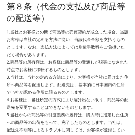
第８条（代金の支払及び商品等
の配送等）
1.当社とお客様との間で商品等の売買契約が成立した場合、当該
お客様は当社の定める方法に従い、当該代金全額を支払うもの
とします。なお、支払方法によっては別途手数料をご負担いた
だく場合があります。
2.商品等の所有権は、お客様に商品等の受渡しが現実になされた
時点でお客様に移転するものとします。
3.当社は、当社の定める方法により、お客様が当社に届け出た住
所へ商品等を配送します。配送先は、基本的に日本国内の住所
で当社が認める住所に限るものとします。
4.お客様は、当社所定の方式により届け出ない限り、商品等の配
送先を変更することはできないものとします。
5.当社からの商品等の引渡義務の履行は、購入時に指定した住所
への商品等の出荷をもって、完了したものとします。当社は、
配送先不明等によるトラブルに関しては、お客様が登録してい