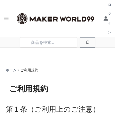
ロ
グ
イ
ン
検
索
ホーム
ご利用規約
ご利用規約
第１条（ご利用上のご注意）