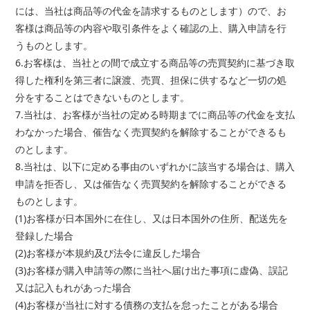
には、当社は商品等の代金を請求するものとします）ので、お
客様は商品等の内容や取引条件をよく確認の上、購入申請を行
うものとします。
6.お客様は、当社との間で成立する商品等の売買契約に基づき取
得した権利を第三者に譲渡、売買、担保に供するなど一切の処
分をすることはできないものとします。
7.当社は、お客様が当社の定める時期までに商品等の代金を支払
わなかった場合、催告なく売買契約を解除することができるも
のとします。
8.当社は、以下に定める事由のいずれかに該当する場合は、購入
申請を拒否し、又は催告なく売買契約を解除することができる
ものとします。
(1)お客様が日本国外に在住し、又は日本国外の住所、配送先を
登録した場合
(2)お客様が本規約及び法令に違反した場合
(3)お客様が購入申請等の際に当社へ届け出た事項に虚偽、誤記
又は記入もれがあった場合
(4)お客様が当社に対する債務の支払を怠ったことがある場合