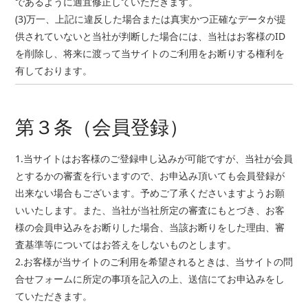
であるように適宜修正していただきます。
(3)万一、上記に違反した場合または真実かつ正確なデータが提
供されていないと当社が判断した場合には、当社はお客様のID
を削除し、将来に渡って当サイトのご利用をお断りする権利を
有しております。
第３条（会員登録）
1.当サイトはお客様のご登録申し込みが可能ですが、当社が会員
とするかの審査を行いますので、お申込み頂いても会員登録が
出来ない場合もございます。予めご了承くださいますようお願
いいたします。また、当社が当社所定の審査にもとづき、お客
様の会員申込みをお断りした場合、当該お断りをした理由、審
査基準等についてはお答えをしないものとします。
2.お客様が当サイトのご利用を希望されるときは、当サイトの問
合せフォームに所定の事項を記入の上、送信にてお申込みをし
ていただきます。