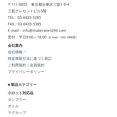
〒111-0055 東京都台東区三筋1-9-4
三筋クレセントビル5階
TEL：03-6433-5285
FAX：03-6433-5385
E-mail：
info@makerworld99.com
受付：平日9:00～18:00
（E-mail・FAX 24時間）
会社案内
会社情報↗
特定商取引法に基づく表記
ご利用規約
｜
会員規約
プライバシーポリシー
■ 製品カテゴリー
小ロット対応品
タンブラー
ボトル
マグカップ