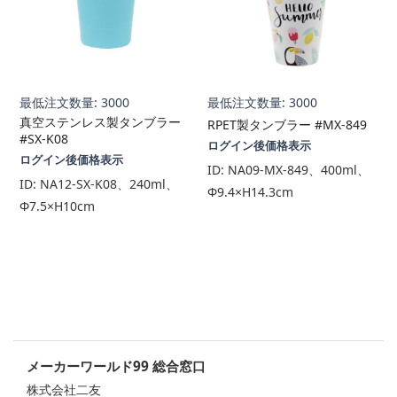
最低注文数量: 3000
最低注文数量: 3000
真空ステンレス製タンブラー
RPET製タンブラー #MX-849
#SX-K08
ログイン後価格表示
ログイン後価格表示
ID:
NA09-MX-849、400ml、
ID:
NA12-SX-K08、240ml、
Φ9.4×H14.3cm
Φ7.5×H10cm
メーカーワールド99 総合窓口
株式会社二友