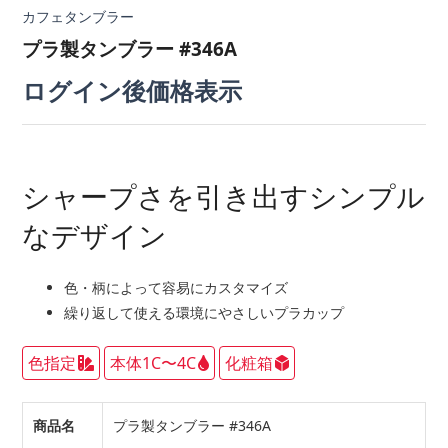
カフェタンブラー
プラ製タンブラー #346A
ログイン後価格表示
シャープさを引き出すシンプル
なデザイン
色・柄によって容易にカスタマイズ
繰り返して使える環境にやさしいプラカップ
色指定
本体1C〜4C
化粧箱
商品名
プラ製タンブラー #346A