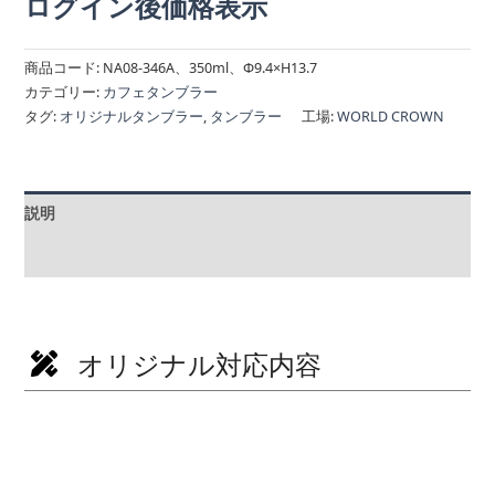
ログイン後価格表示
商品コード:
NA08-346A、350ml、Φ9.4×H13.7
カテゴリー:
カフェタンブラー
タグ:
オリジナルタンブラー
,
タンブラー
工場:
WORLD CROWN
説明
追加情報
オリジナル対応内容