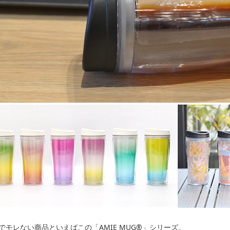
でモレない商品といえばこの「AMIE MUG®」シリーズ。