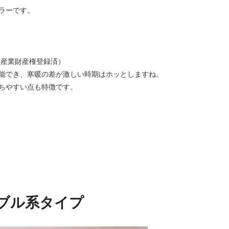
ラーです。
(産業財産権登録済）
能でき、寒暖の差が激しい時期はホッとしますね。
ちやすい点も特徴です。
ナブル系タイプ