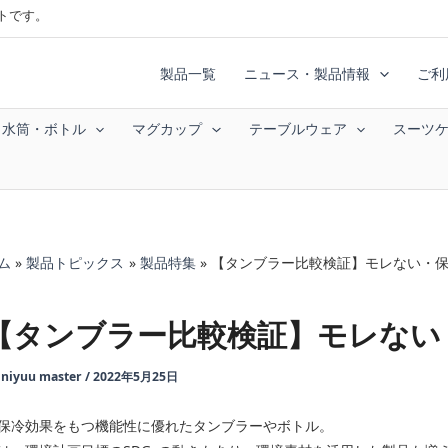
トです。
製品一覧
ニュース・製品情報
ご利
水筒・ボトル
マグカップ
テーブルウェア
スーツ
ム
製品トピックス
製品特集
【タンブラー比較検証】モレない・保
【タンブラー比較検証】モレない・
y
niyuu master
/
2022年5月25日
保冷効果をもつ機能性に優れたタンブラーやボトル。