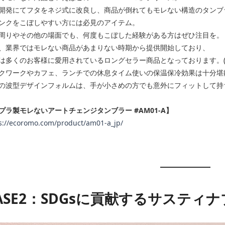
開発にてフタをネジ式に改良し、商品が倒れてもモレない構造のタンブ
ンクをこぼしやすい方には必見のアイテム。
周りやその他の場面でも、何度もこぼした経験がある方はぜひ注目を。
、業界ではモレない商品があまりない時期から提供開始しており、
は多くのお客様に愛用されているロングセラー商品となっております。
クワークやカフェ、ランチでの休息タイム使いの保温保冷効果は十分堪
の波型デザインフォルムは、手が小さめの方でも意外にフィットして持
プラ製モレないアートチェンジタンブラー #AM01-A】
s://ecoromo.com/product/am01-a_jp/
ASE2：SDGsに貢献するサスティ