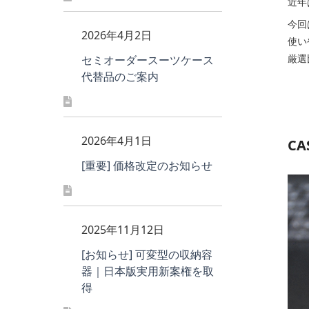
近年
今回
2026年4月2日
使い
厳選
セミオーダースーツケース
代替品のご案内
2026年4月1日
C
[重要] 価格改定のお知らせ
2025年11月12日
[お知らせ] 可変型の収納容
器｜日本版実用新案権を取
得