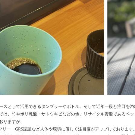
ースとして活用できるタンブラーやボトル。そして近年一段と注目を浴
では、竹やポリ乳酸・サトウキビなどの他、リサイクル資源であるペット
おりますが、
Aフリー・GRS認証など人体や環境に優しく注目度がアップしております