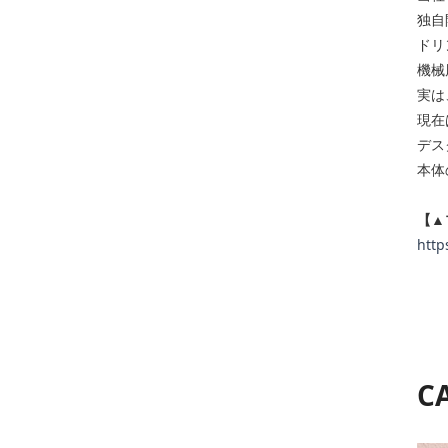
独自
ドリ
機械
実は
現在
デス
本体
【▲
http
C