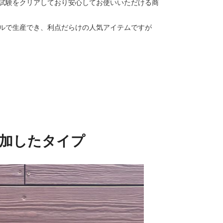
試験をクリアしており安心してお使いいただける商
ルで生産でき、利点だらけの人気アイテムですが
追加したタイプ