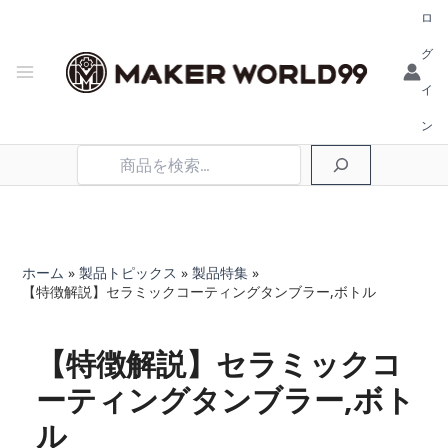
ロ
グ
イ
ン
検
索
ホーム
製品トピックス
製品特集
【特徴解説】セラミックコーティングタンブラー,ボトル
【特徴解説】セラミックコ
ーティングタンブラー,ボト
ル