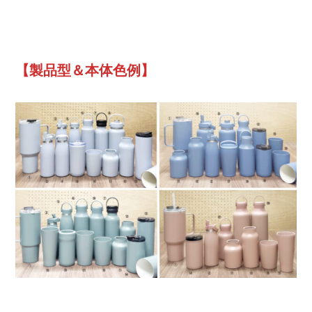
【製品型＆本体色例】