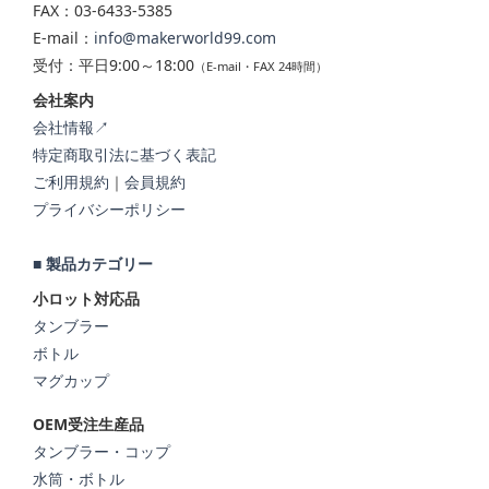
FAX：03-6433-5385
E-mail：
info@makerworld99.com
受付：平日9:00～18:00
（E-mail・FAX 24時間）
会社案内
会社情報↗
特定商取引法に基づく表記
ご利用規約
｜
会員規約
プライバシーポリシー
■ 製品カテゴリー
小ロット対応品
タンブラー
ボトル
マグカップ
OEM受注生産品
タンブラー・コップ
水筒・ボトル