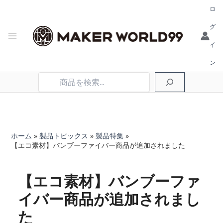
ロ
グ
イ
ン
検
索
ホーム
製品トピックス
製品特集
【エコ素材】バンブーファイバー商品が追加されました
【エコ素材】バンブーファ
イバー商品が追加されまし
た