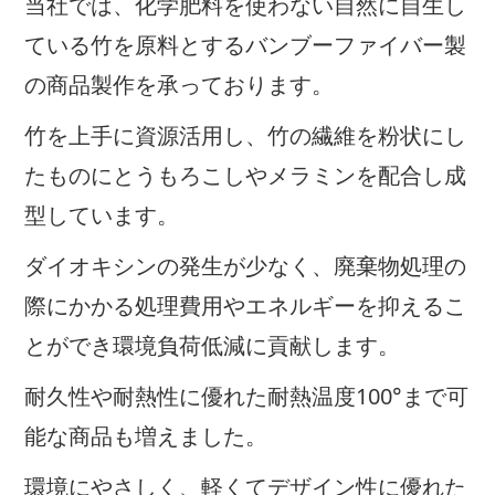
当社では、化学肥料を使わない自然に自生し
ている竹を原料とするバンブーファイバー製
の商品製作を承っております。
竹を上手に資源活用し、竹の繊維を粉状にし
たものにとうもろこしやメラミンを配合し成
型しています。
ダイオキシンの発生が少なく、廃棄物処理の
際にかかる処理費用やエネルギーを抑えるこ
とができ環境負荷低減に貢献します。
耐久性や耐熱性に優れた耐熱温度100°まで可
能な商品も増えました。
環境にやさしく、軽くてデザイン性に優れた