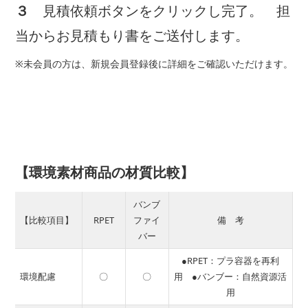
３
見積依頼ボタンをクリックし完了。 担
当からお見積もり書をご送付します。
※未会員の方は、新規会員登録後に詳細をご確認いただけます。
【環境素材商品の材質比較】
バンブ
【比較項目】
RPET
ファイ
備 考
バー
●RPET：プラ容器を再利
環境配慮
〇
〇
用 ●バンブー：自然資源活
用