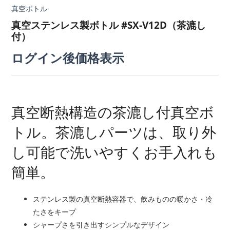
真空ボトル
真空ステンレス製ボトル #SX-V12D（茶漉し
付）
ログイン後価格表示
真空断熱構造の茶漉し付真空ボ
トル。茶漉しパーツは、取り外
し可能で洗いやすくお手入れも
簡単。
ステンレス製の真空断熱容器で、飲みものの暖かさ・冷
たさをキープ
シャープさを引き出すシンプルなデザイン