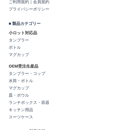
ご利用規約
｜
会員規約
プライバシーポリシー
■ 製品カテゴリー
小ロット対応品
タンブラー
ボトル
マグカップ
OEM受注生産品
タンブラー・コップ
水筒・ボトル
マグカップ
皿・ボウル
ランチボックス・容器
キッチン用品
スーツケース