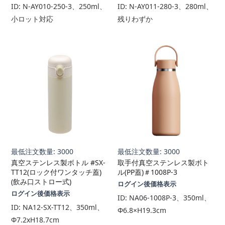
ID:
N-AY010-250-3、250ml、
ID:
N-AY011-280-3、280ml、
小ロット対応
残りわずか
最低注文数量: 3000
最低注文数量: 3000
真空ステンレス製ボトル #SX-
取手付真空ステンレス製ボト
TT12(ロック付ワンタッチ蓋)
ル(PP蓋)＃1008P-3
(飲み口ストロー式)
ログイン後価格表示
ログイン後価格表示
ID:
NA06-1008P-3、350ml、
ID:
NA12-SX-TT12、350ml、
Φ6.8×H19.3cm
Φ7.2xH18.7cm