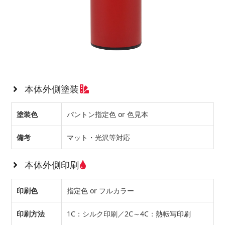
本体外側塗装
塗装色
パントン指定色 or 色見本
備考
マット・光沢等対応
本体外側印刷
印刷色
指定色 or フルカラー
印刷方法
1C：シルク印刷／2C～4C：熱転写印刷