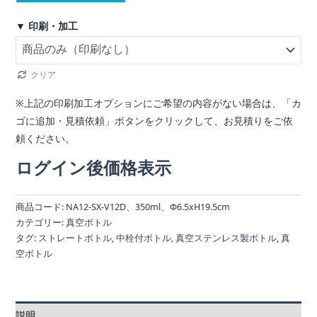
▼ 印刷・加工
クリア
※上記の印刷加工オプションにご希望の内容がない場合は、「カ
ゴに追加・見積依頼」ボタンをクリックして、お見積りをご依
頼ください。
ログイン後価格表示
商品コード:
NA12-SX-V12D、350ml、Φ6.5xH19.5cm
カテゴリー:
真空ボトル
タグ:
ストレートボトル
,
中栓付ボトル
,
真空ステンレス製ボトル
,
真
空ボトル
説明