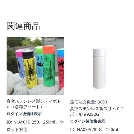
関連商品
真空ステンレス製シティボト
最低注文数量: 3000
ル（各種アソート）
真空ステンレス製スリムミニ
ログイン後価格表示
ボトル #9282G
ログイン後価格表示
ID:
N-AY010-250、250ml、小
ロット対応
ID:
NA08-9282G、120ml、