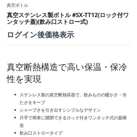
真空ボトル
真空ステンレス製ボトル #SX-TT12(ロック付ワ
ンタッチ蓋)(飲み口ストロー式)
ログイン後価格表示
真空断熱構造で高い保温・保冷
性を実現
ステンレス製の真空断熱容器で、飲みものの暖かさ・冷
たさをキープ
シャープさを引き出すシンプルなデザイン
片手で簡単に開閉できるロック付きワンタッチ式の蓋構
造
飲み口ストロータイプ