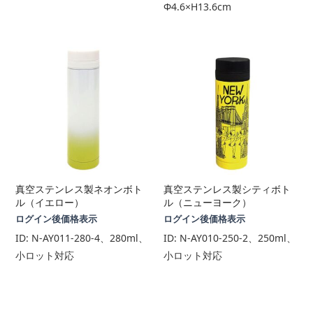
Φ4.6×H13.6cm
真空ステンレス製ネオンボト
真空ステンレス製シティボト
ル（イエロー）
ル（ニューヨーク）
ログイン後価格表示
ログイン後価格表示
ID:
N-AY011-280-4、280ml、
ID:
N-AY010-250-2、250ml、
小ロット対応
小ロット対応