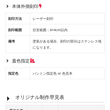
本体外側刻印
刻印方法
レーザー刻印
刻印範囲
目安範囲：4×4cm以内
備考
塗装がある場合、刻印の部分はステンレス地
になります。
蓋色指定
指定色
パントン指定色 or 色見本
オリジナル制作早見表