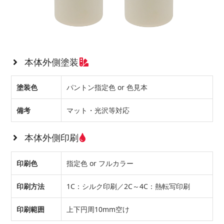
本体外側塗装
塗装色
パントン指定色 or 色見本
備考
マット・光沢等対応
本体外側印刷
印刷色
指定色 or フルカラー
印刷方法
1C：シルク印刷／2C～4C：熱転写印刷
印刷範囲
上下円周10mm空け