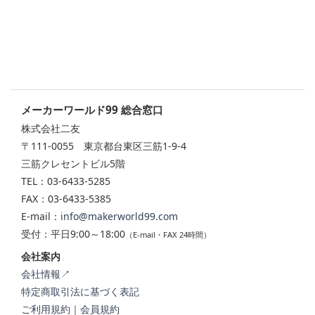
メーカーワールド99 総合窓口
株式会社二友
〒111-0055 東京都台東区三筋1-9-4
三筋クレセントビル5階
TEL：03-6433-5285
FAX：03-6433-5385
E-mail：
info@makerworld99.com
受付：平日9:00～18:00
（E-mail・FAX 24時間）
会社案内
会社情報↗
特定商取引法に基づく表記
ご利用規約
｜
会員規約