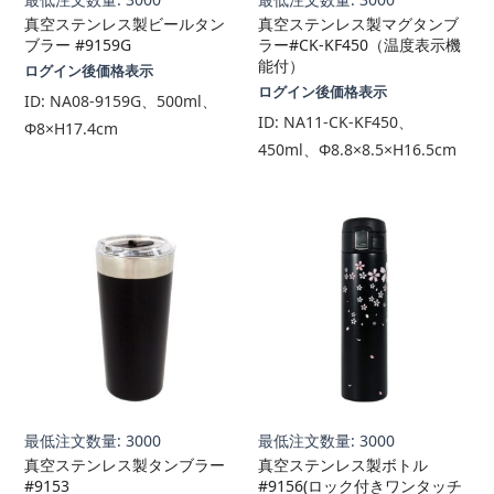
真空ステンレス製ビールタン
真空ステンレス製マグタンブ
ブラー #9159G
ラー#CK-KF450（温度表示機
能付）
ログイン後価格表示
ログイン後価格表示
ID:
NA08-9159G、500ml、
ID:
NA11-CK-KF450、
Φ8×H17.4cm
450ml、Φ8.8×8.5×H16.5cm
最低注文数量: 3000
最低注文数量: 3000
真空ステンレス製タンブラー
真空ステンレス製ボトル
#9153
#9156(ロック付きワンタッチ