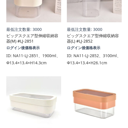
最低注文数量: 3000
最低注文数量: 3000
ビッグスクエア型伸縮収納容
ビッグスクエア型伸縮収納容
器(M) #LJ-2851
器(L) #LJ-2852
ログイン後価格表示
ログイン後価格表示
ID:
NA11-LJ-2851、1900ml、
ID:
NA11-LJ-2852、3100ml、
Φ13.4×13.4×H14.3cm
Φ13.4×13.4×H26.1cm