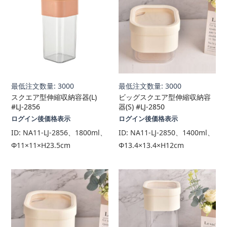
最低注文数量: 3000
最低注文数量: 3000
スクエア型伸縮収納容器(L)
ビッグスクエア型伸縮収納容
#LJ-2856
器(S) #LJ-2850
ログイン後価格表示
ログイン後価格表示
ID:
NA11-LJ-2856、1800ml、
ID:
NA11-LJ-2850、1400ml、
Φ11×11×H23.5cm
Φ13.4×13.4×H12cm