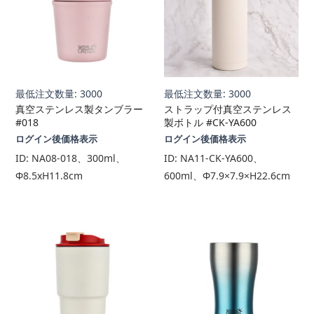
最低注文数量: 3000
最低注文数量: 3000
真空ステンレス製タンブラー
ストラップ付真空ステンレス
#018
製ボトル #CK-YA600
ログイン後価格表示
ログイン後価格表示
ID:
NA08-018、300ml、
ID:
NA11-CK-YA600、
Φ8.5xH11.8cm
600ml、Φ7.9×7.9×H22.6cm