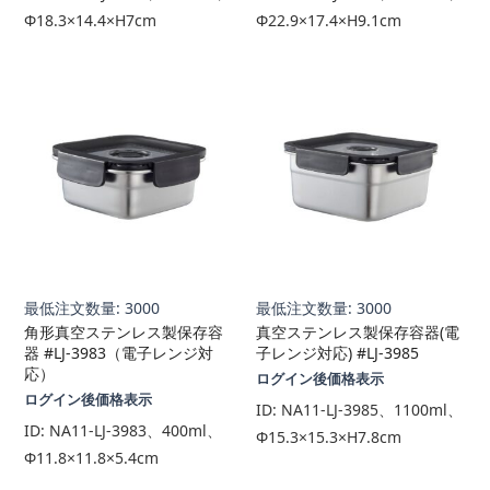
Φ18.3×14.4×H7cm
Φ22.9×17.4×H9.1cm
最低注文数量: 3000
最低注文数量: 3000
角形真空ステンレス製保存容
真空ステンレス製保存容器(電
器 #LJ-3983（電子レンジ対
子レンジ対応) #LJ-3985
応）
ログイン後価格表示
ログイン後価格表示
ID:
NA11-LJ-3985、1100ml、
ID:
NA11-LJ-3983、400ml、
Φ15.3×15.3×H7.8cm
Φ11.8×11.8×5.4cm