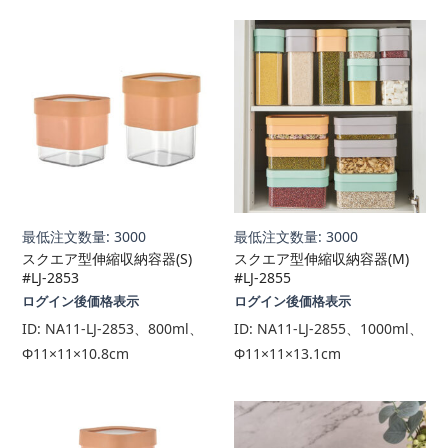
最低注文数量: 3000
最低注文数量: 3000
スクエア型伸縮収納容器(S)
スクエア型伸縮収納容器(M)
#LJ-2853
#LJ-2855
ログイン後価格表示
ログイン後価格表示
ID:
NA11-LJ-2853、800ml、
ID:
NA11-LJ-2855、1000ml、
Φ11×11×10.8cm
Φ11×11×13.1cm