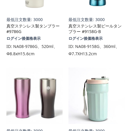
最低注文数量: 3000
最低注文数量: 3000
真空ステンレス製タンブラー
真空ステンレス製ビールタン
#9786G
ブラー #9158G-B
ログイン後価格表示
ログイン後価格表示
ID:
NA08-9786G、520ml、
ID:
NA08-9158G、360ml、
Φ8.8xH15.6cm
Φ7.7XH13.2cm
最低注文数量: 3000
最低注文数量: 3000