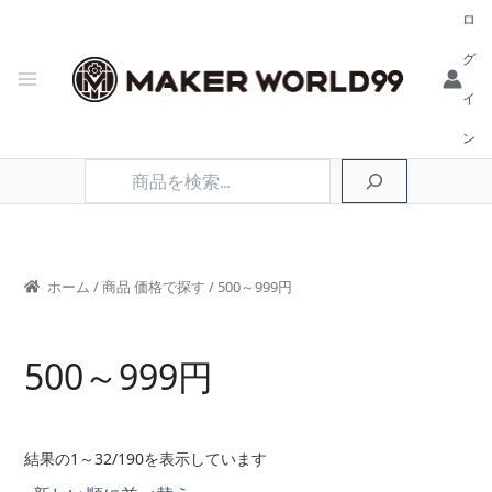
ロ
グ
イ
ン
検
索
ホーム
/ 商品 価格で探す / 500～999円
500～999円
新
結果の1～32/190を表示しています
し
い