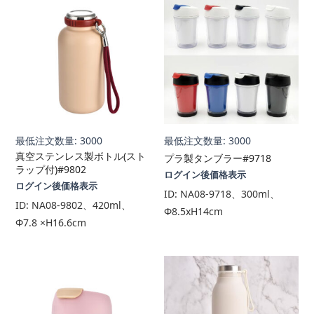
最低注文数量: 3000
最低注文数量: 3000
真空ステンレス製ボトル(スト
プラ製タンブラー#9718
ラップ付)#9802
ログイン後価格表示
ログイン後価格表示
ID:
NA08-9718、300ml、
ID:
NA08-9802、420ml、
Φ8.5xH14cm
Φ7.8 ×H16.6cm