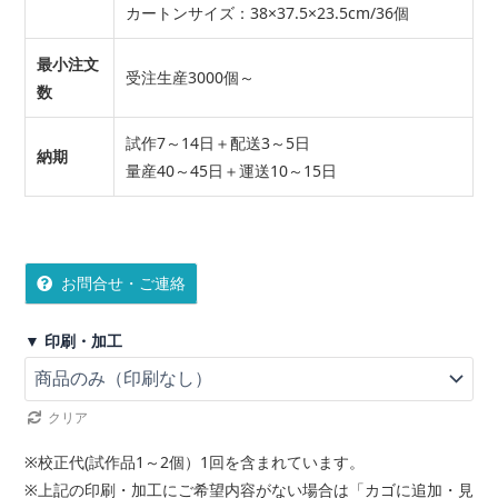
カートンサイズ：38×37.5×23.5cm/36個
最小注文
受注生産3000個～
数
試作7～14日＋配送3～5日
納期
量産40～45日＋運送10～15日
お問合せ・ご連絡
▼ 印刷・加工
クリア
※校正代(試作品1～2個）1回を含まれています。
※上記の印刷・加工にご希望内容がない場合は「カゴに追加・見