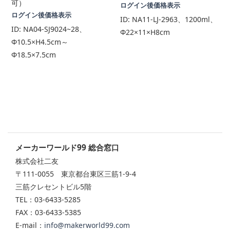
可）
ログイン後価格表示
ログイン後価格表示
ID:
NA11-LJ-2963、1200ml、
ID:
NA04-SJ9024~28、
Φ22×11×H8cm
Φ10.5×H4.5cm～
Φ18.5×7.5cm
メーカーワールド99 総合窓口
株式会社二友
〒111-0055 東京都台東区三筋1-9-4
三筋クレセントビル5階
TEL：03-6433-5285
FAX：03-6433-5385
E-mail：
info@makerworld99.com