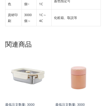
蓋色指定可
色
個~
1C
資材印
3000
1C～
化粧箱、取説等
刷
個～
4C
関連商品
最低注文数量: 3000
最低注文数量: 3000