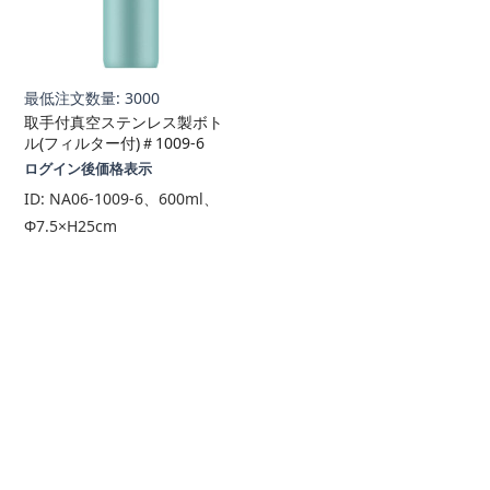
最低注文数量: 3000
取手付真空ステンレス製ボト
ル(フィルター付)＃1009-6
ログイン後価格表示
ID:
NA06-1009-6、600ml、
Φ7.5×H25cm