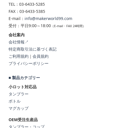
TEL：03-6433-5285
FAX：03-6433-5385
E-mail：
info@makerworld99.com
受付：平日9:00～18:00
（E-mail・FAX 24時間）
会社案内
会社情報↗
特定商取引法に基づく表記
ご利用規約
｜
会員規約
プライバシーポリシー
■ 製品カテゴリー
小ロット対応品
タンブラー
ボトル
マグカップ
OEM受注生産品
タンブラー・コップ