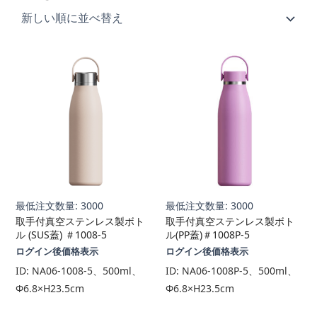
し
い
順
最低注文数量: 3000
最低注文数量: 3000
取手付真空ステンレス製ボト
取手付真空ステンレス製ボト
ル (SUS蓋) ＃1008-5
ル(PP蓋)＃1008P-5
ログイン後価格表示
ログイン後価格表示
ID:
NA06-1008-5、500ml、
ID:
NA06-1008P-5、500ml、
Φ6.8×H23.5cm
Φ6.8×H23.5cm