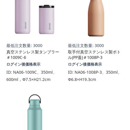
最低注文数量: 3000
最低注文数量: 3000
真空ステンレス製タンブラー
取手付真空ステンレス製ボト
＃1009C-6
ル(PP蓋)＃1008P-3
ログイン後価格表示
ログイン後価格表示
ID:
NA06-1009C、350ml、
ID:
NA06-1008P-3、350ml、
600ml，Φ7.5×H21.2cm
Φ6.8×H19.3cm