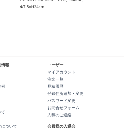
Φ7.5×H24cm
品情報
ユーザー
マイアカウント
注文一覧
作例
見積履歴
登録住所追加・変更
パスワード変更
お問合せフォーム
いて
入稿のご連絡
文について
会員様の入退会