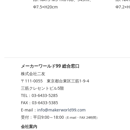
Φ7.5×H20cm
Φ7.2×H
メーカーワールド99 総合窓口
株式会社二友
〒111-0055 東京都台東区三筋1-9-4
三筋クレセントビル5階
TEL：03-6433-5285
FAX：03-6433-5385
E-mail：
info@makerworld99.com
受付：平日9:00～18:00
（E-mail・FAX 24時間）
会社案内