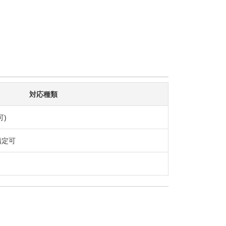
対応種類
可)
指定可