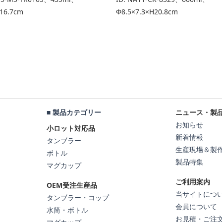
16.7cm
Φ8.5×7.3×H20.8cm
■ 製品カテゴリー
ニュース・製
お知らせ
小ロット対応品
新着情報
タンブラー
生産現場＆製
ボトル
製品特集
マグカップ
ご利用案内
OEM受注生産品
当サイトにつ
タンブラー・コップ
会員について
水筒・ボトル
お見積・ご注