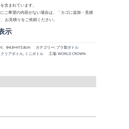
回を含まれています。
ンにご希望の内容がない場合は、「カゴに追加・見積
て、お見積りをご依頼ください。
表示
ml、Φ4.8×H15.8cm
カテゴリー:
プラ製ボトル
,
クリアボトル
,
ミニボトル
工場:
WORLD CROWN