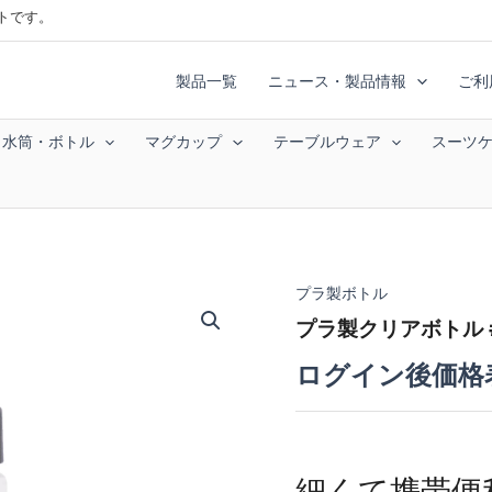
トです。
製品一覧
ニュース・製品情報
ご利
水筒・ボトル
マグカップ
テーブルウェア
スーツ
プラ製ボトル
プラ製クリアボトル #
ログイン後価格
細くて携帯便