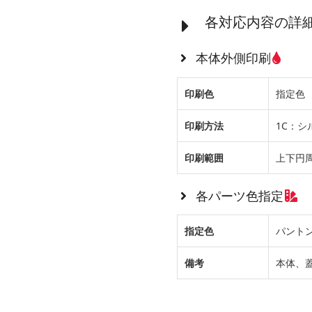
各対応内容の詳
本体外側印刷
印刷色
指定色
印刷方法
1C：シ
印刷範囲
上下円
各パーツ色指定
指定色
パントン
備考
本体、