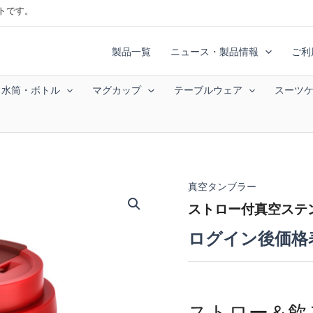
トです。
製品一覧
ニュース・製品情報
ご利
水筒・ボトル
マグカップ
テーブルウェア
スーツ
真空タンブラー
ストロー付真空ステン
ログイン後価格
ストロー＆飲