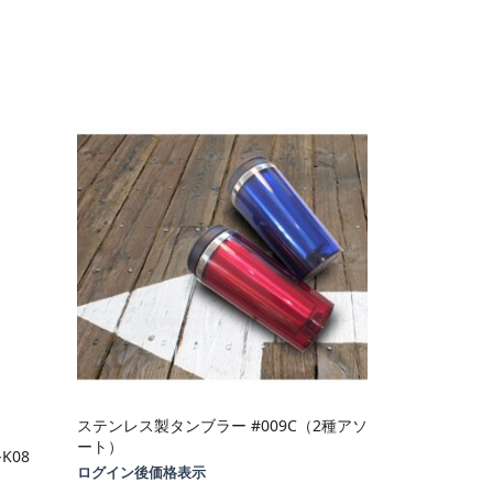
ステンレス製タンブラー #009C（2種アソ
ート）
K08
ログイン後価格表示