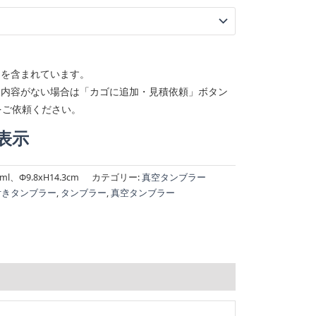
回を含まれています。
望内容がない場合は「カゴに追加・見積依頼」ボタン
をご依頼ください。
表示
ml、Φ9.8xH14.3cm
カテゴリー:
真空タンブラー
付きタンブラー
,
タンブラー
,
真空タンブラー