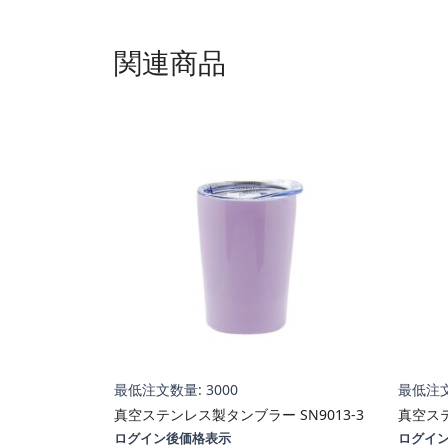
関連商品
最低注文数量: 3000
最低注文
真空ステンレス製タンブラー SN9013-3
真空ステ
ログイン後価格表示
ログイ