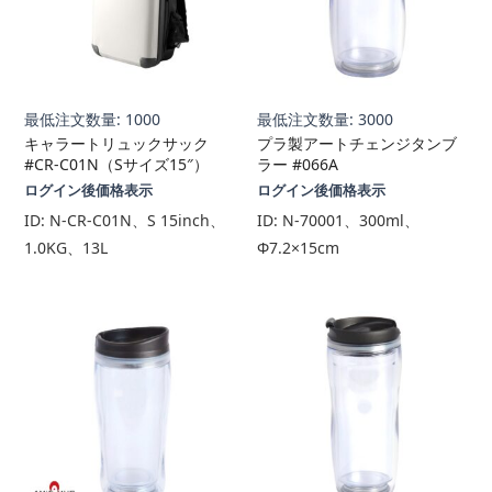
最低注文数量: 1000
最低注文数量: 3000
キャラートリュックサック
プラ製アートチェンジタンブ
#CR-C01N（Sサイズ15″）
ラー #066A
ログイン後価格表示
ログイン後価格表示
ID:
N-CR-C01N、S 15inch、
ID:
N-70001、300ml、
1.0KG、13L
Φ7.2×15cm