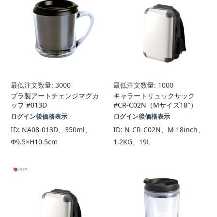
最低注文数量: 3000
最低注文数量: 1000
プラ製アートチェンジマグカ
キャラートリュックサック
ップ #013D
#CR-C02N（Mサイズ18″）
ログイン後価格表示
ログイン後価格表示
ID:
NA08-013D、350ml、
ID:
N-CR-C02N、M 18inch、
Φ9.5×H10.5cm
1.2KG、19L