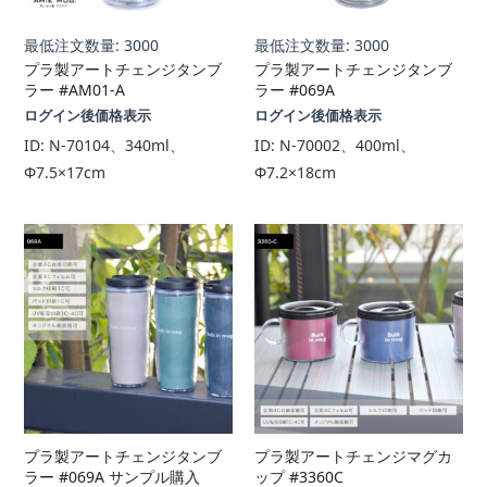
最低注文数量: 3000
最低注文数量: 3000
プラ製アートチェンジタンブ
プラ製アートチェンジタンブ
ラー #AM01-A
ラー #069A
ログイン後価格表示
ログイン後価格表示
ID:
N-70104、340ml、
ID:
N-70002、400ml、
Φ7.5×17cm
Φ7.2×18cm
プラ製アートチェンジタンブ
プラ製アートチェンジマグカ
ラー #069A サンプル購入
ップ #3360C