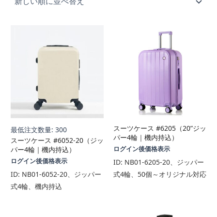
順
スーツケース #6205（20”ジッ
最低注文数量: 300
パー4輪｜機内持込）
スーツケース #6052-20（ジッ
パー4輪｜機内持込）
ログイン後価格表示
ログイン後価格表示
ID:
NB01-6205-20、ジッパー
ID:
NB01-6052-20、ジッパー
式4輪、50個～オリジナル対応
式4輪、機内持込