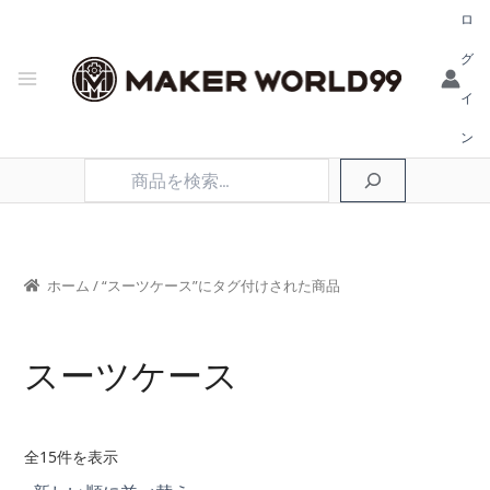
ロ
グ
イ
ン
検
索
ホーム
/ “スーツケース”にタグ付けされた商品
スーツケース
新
全15件を表示
し
い