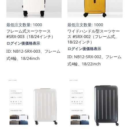
最低注文数量: 1000
最低注文数量: 1000
フレーム式スーツケース
ワイドハンドル型スーツケー
#SRX-003（18/24インチ）
ス #SRX-002（フレーム式、
18/22インチ）
ログイン後価格表示
ログイン後価格表示
ID:
NB12-SRX-003、フレーム
ID:
NB12-SRX-002、フレーム
式4輪、18/24inch
式4輪、18/22inch