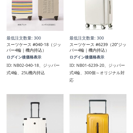
最低注文数量: 300
最低注文数量: 300
スーツケース #040-18（ジッ
スーツケース #6239（20”ジッ
パー4輪｜機内持込）
パー4輪｜機内持込）
ログイン後価格表示
ログイン後価格表示
ID:
NB02-040-18、ジッパー
ID:
NB01-6239-20、ジッパー
式4輪、25L機内持込
式4輪、300個～オリジナル対
応