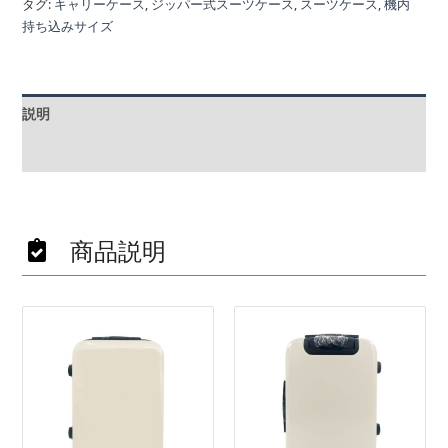
タグ:
キャリーケース
,
ジッパー式スーツケース
,
スーツケース
,
機内
持ち込みサイズ
説明
追加情報
商品説明