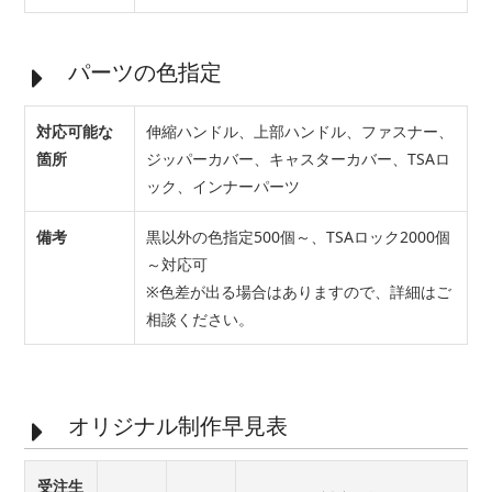
パーツの色指定
対応可能な
伸縮ハンドル、上部ハンドル、ファスナー、
箇所
ジッパーカバー、キャスターカバー、TSAロ
ック、インナーパーツ
備考
黒以外の色指定500個～、TSAロック2000個
～対応可
※色差が出る場合はありますので、詳細はご
相談ください。
オリジナル制作早見表
受注生