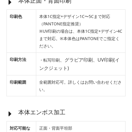
本体正面・背面印刷
印刷色
本体1C指定+デザイン1C〜5Cまで対応
（PANTONE指定推奨）
※UV印刷の場合は、本体1C指定+デザイン4C
まで対応。※本体色はPANTONEでご指定く
ださい。
印刷方法
、
グラビア印刷、UV印刷(イ
・転写印刷
ンクジェット)
印刷範囲
全範囲対応可。詳しくはお問い合わせくださ
い。
本体エンボス加工
対応可能な
正面・背面平坦部