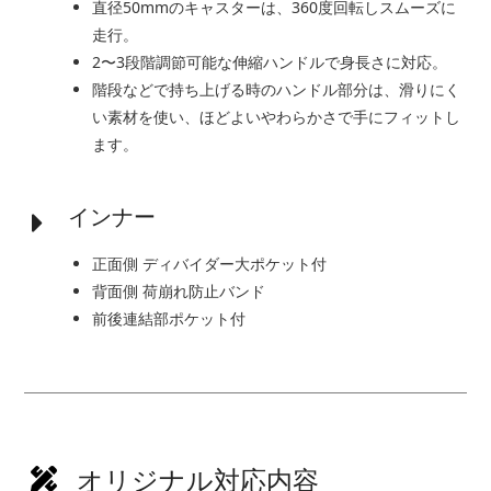
直径50mmのキャスターは、360度回転しスムーズに
走行。
2〜3段階調節可能な伸縮ハンドルで身長さに対応。
階段などで持ち上げる時のハンドル部分は、滑りにく
い素材を使い、ほどよいやわらかさで手にフィットし
ます。
インナー
正面側 ディバイダー大ポケット付
背面側 荷崩れ防止バンド
前後連結部ポケット付
オリジナル対応内容