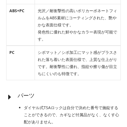
ABS+PC
光沢／耐衝撃性の高いポリカーボネートフィ
ルムをABS素材にコーティングされた、艶や
かな表面仕様です。
発色性に優れた鮮やかなカラー表現が可能で
す。
PC
シボマット／シボ加工にマット感がプラスさ
れた落ち着いた表面仕様で、上質な仕上がり
です。耐衝撃性に優れ、指紋や擦り傷が目立
ちにくいのも特徴です。
パーツ
ダイヤル式TSAロックは自分で決めた番号で施錠する
ことができるので、カギなど付属品がなく、なくす心
配がありません。