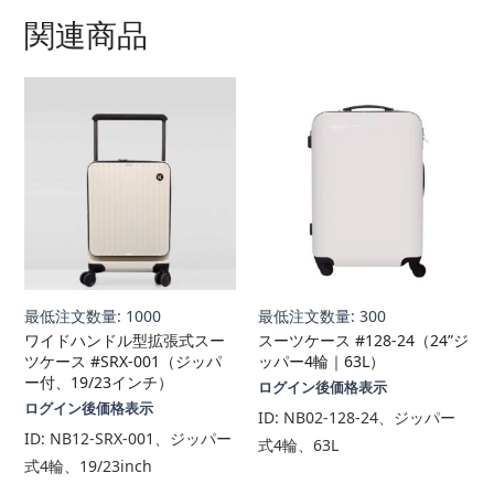
関連商品
最低注文数量: 1000
最低注文数量: 300
ワイドハンドル型拡張式スー
スーツケース #128-24（24”ジ
ツケース #SRX-001（ジッパ
ッパー4輪｜63L）
ー付、19/23インチ）
ログイン後価格表示
ログイン後価格表示
ID:
NB02-128-24、ジッパー
ID:
NB12-SRX-001、ジッパー
式4輪、63L
式4輪、19/23inch