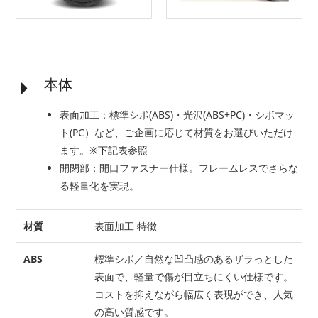
本体
表面加工：標準シボ(ABS)・光沢(ABS+PC)・シボマッ
ト(PC）など、ご企画に応じて材質をお選びいただけ
ます。※下記表参照
開閉部：開口ファスナー仕様。フレームレスでさらな
る軽量化を実現。
材質
表面加工 特徴
ABS
標準シボ／自然な凹凸感のあるザラっとした
表面で、軽量で傷が目立ちにくい仕様です。
コストを抑えながら幅広く表現ができ、人気
の高い質感です。