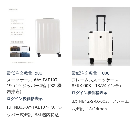
最低注文数量: 500
最低注文数量: 1000
スーツケース #AY-PAE107-
フレーム式スーツケース
19（19”ジッパー4輪｜38L機
#SRX-003（18/24インチ）
内持込）
ログイン後価格表示
ログイン後価格表示
ID:
NB12-SRX-003、フレーム
ID:
NB03-AY-PAE107-19、ジ
式4輪、18/24inch
ッパー式4輪、38L機内持込