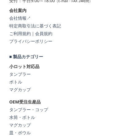
受付：平日9:00～18:00
（E-mail・FAX 24時間）
会社案内
会社情報↗
特定商取引法に基づく表記
ご利用規約
｜
会員規約
プライバシーポリシー
■ 製品カテゴリー
小ロット対応品
タンブラー
ボトル
マグカップ
OEM受注生産品
タンブラー・コップ
水筒・ボトル
マグカップ
皿・ボウル