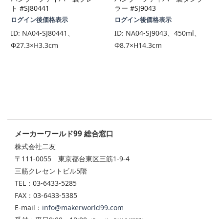
ト #SJ80441
ラー #SJ9043
ログイン後価格表示
ログイン後価格表示
ID:
NA04-SJ80441、
ID:
NA04-SJ9043、450ml、
Φ27.3×H3.3cm
Φ8.7×H14.3cm
メーカーワールド99 総合窓口
株式会社二友
〒111-0055 東京都台東区三筋1-9-4
三筋クレセントビル5階
TEL：03-6433-5285
FAX：03-6433-5385
E-mail：
info@makerworld99.com