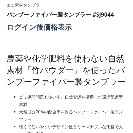
エコ素材タンブラー
バンブーファイバー製タンブラー #SJ9044
ログイン後価格表示
農薬や化学肥料を使わない自然
素材『竹パウダー』を使ったバ
ンブーファイバー製タンブラー
ゴミ処理問題も多い中、自然資源を活用した環境配慮型
素材
天然成分70%の配合率を誇るバンブーファイバー製タン
ブラー
軽くて使いやすいデザイン性とリーズナブルな価格で人