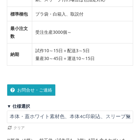
標準梱包
プラ袋・白箱入、取説付
最小注文
受注生産3000個～
数
試作10～15日＋配送3～5日
納期
量産30～45日＋運送10～15日
お問合せ・ご連絡
▼ 仕様選択
クリア