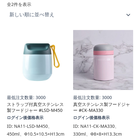
新
全2件を表示
し
い
順
最低注文数量: 3000
最低注文数量: 3000
ストラップ付真空ステンレス
真空ステンレス製フードジャ
製フードジャー #LSD-M450
ー #CK-MA330
ログイン後価格表示
ログイン後価格表示
ID:
NA11-LSD-M450、
ID:
NA11-CK-MA330、
450ml、Φ10.5×10.5×H13cm
330ml、Φ8×8×H13.3cm