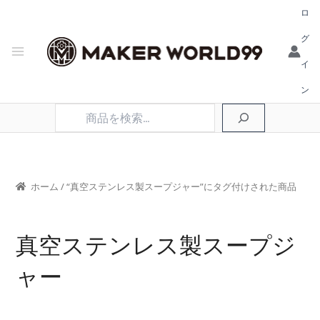
ロ
グ
イ
ン
検
索
ホーム
/ “真空ステンレス製スープジャー”にタグ付けされた商品
真空ステンレス製スープジ
ャー