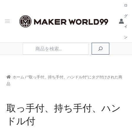
ロ
グ
イ
ン
検
索
ホーム
/ “取っ手付、持ち手付、ハンドル付”にタグ付けされた商
品
取っ手付、持ち手付、ハン
ドル付