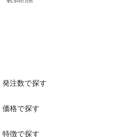
Φ5.9×H17cm
発注数で探す
価格で探す
特徴で探す