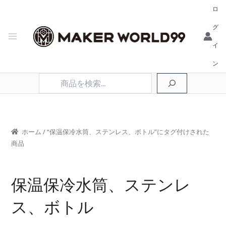
ロ
グ
イ
ン
検
索
ホーム
/ “保温保冷水筒、ステンレス、ボトル”にタグ付けされた
商品
保温保冷水筒、ステンレ
ス、ボトル