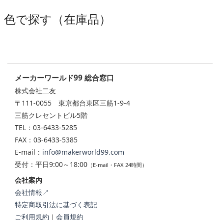
色で探す（在庫品）
メーカーワールド99 総合窓口
株式会社二友
〒111-0055 東京都台東区三筋1-9-4
三筋クレセントビル5階
TEL：03-6433-5285
FAX：03-6433-5385
E-mail：
info@makerworld99.com
受付：平日9:00～18:00
（E-mail・FAX 24時間）
会社案内
会社情報↗
特定商取引法に基づく表記
ご利用規約
｜
会員規約