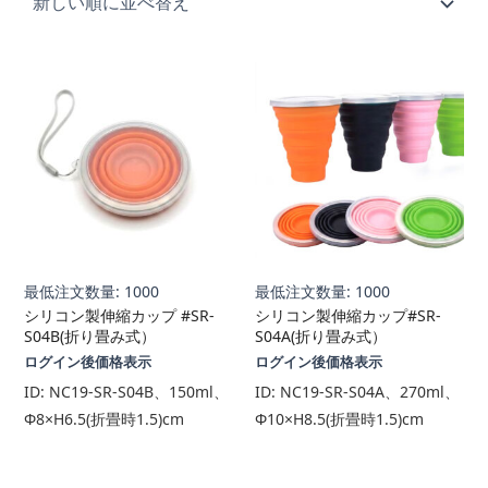
順
最低注文数量: 1000
最低注文数量: 1000
シリコン製伸縮カップ #SR-
シリコン製伸縮カップ#SR-
S04B(折り畳み式）
S04A(折り畳み式）
ログイン後価格表示
ログイン後価格表示
ID:
NC19-SR-S04B、150ml、
ID:
NC19-SR-S04A、270ml、
Φ8×H6.5(折畳時1.5)cm
Φ10×H8.5(折畳時1.5)cm