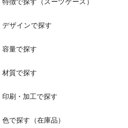
特徴で探す（スーツケース）
デザインで探す
容量で探す
材質で探す
印刷・加工で探す
色で探す（在庫品）