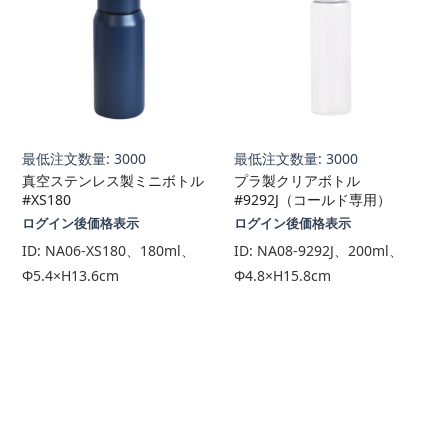
最低注文数量: 3000
最低注文数量: 3000
真空ステンレス製ミニボトル
プラ製クリアボトル
#XS180
#9292J（コールド専用）
ログイン後価格表示
ログイン後価格表示
ID:
NA06-XS180、180ml、
ID:
NA08-9292J、200ml、
Φ5.4×H13.6cm
Φ4.8×H15.8cm