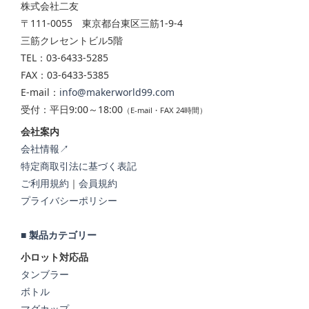
株式会社二友
〒111-0055 東京都台東区三筋1-9-4
三筋クレセントビル5階
TEL：03-6433-5285
FAX：03-6433-5385
E-mail：
info@makerworld99.com
受付：平日9:00～18:00
（E-mail・FAX 24時間）
会社案内
会社情報↗
特定商取引法に基づく表記
ご利用規約
｜
会員規約
プライバシーポリシー
■ 製品カテゴリー
小ロット対応品
タンブラー
ボトル
マグカップ