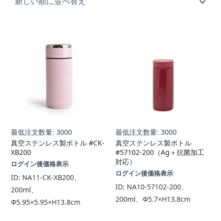
順
最低注文数量: 3000
最低注文数量: 3000
真空ステンレス製ボトル #CK-
真空ステンレス製ボトル
XB200
#57102-200（Ag＋抗菌加工
対応）
ログイン後価格表示
ログイン後価格表示
ID:
NA11-CK-XB200、
ID:
NA10-57102-200、
200ml、
200ml、Φ5.7×H13.8cm
Φ5.95×5.95×H13.8cm