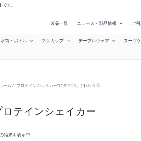
トです。
製品一覧
ニュース・製品情報
ご利
水筒・ボトル
マグカップ
テーブルウェア
スーツ
ホーム
/ “プロテインシェイカー”にタグ付けされた商品
プロテインシェイカー
件の結果を表示中