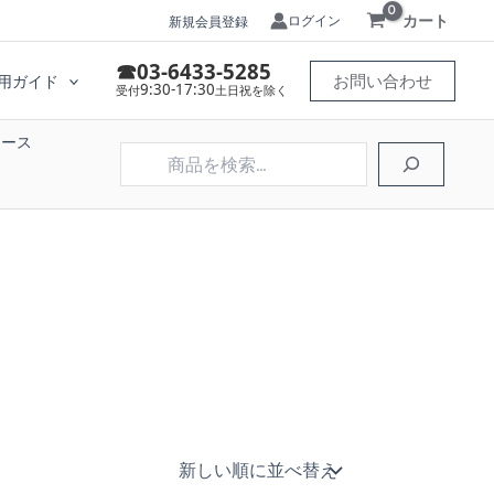
カート
ログイン
新規会員登録
☎03-6433-5285
お問い合わせ
用ガイド
9:30-17:30
受付
土日祝を除く
ケース
検
索