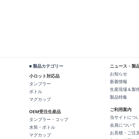
■ 製品カテゴリー
ニュース・製
お知らせ
小ロット対応品
新着情報
タンブラー
生産現場＆製
ボトル
製品特集
マグカップ
ご利用案内
OEM受注生産品
当サイトにつ
タンブラー・コップ
会員について
水筒・ボトル
お見積・ご注
マグカップ