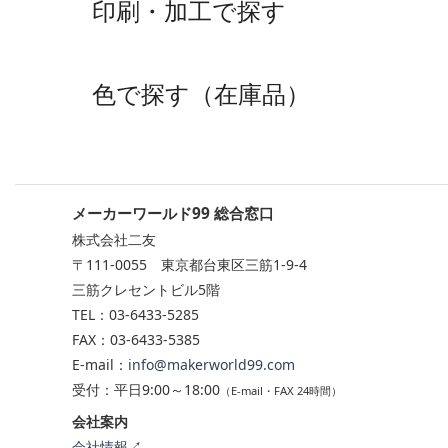
印刷・加工で探す
色で探す（在庫品）
メーカーワールド99 総合窓口
株式会社二友
〒111-0055 東京都台東区三筋1-9-4
三筋クレセントビル5階
TEL：03-6433-5285
FAX：03-6433-5385
E-mail：
info@makerworld99.com
受付：平日9:00～18:00
（E-mail・FAX 24時間）
会社案内
会社情報↗