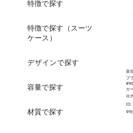
特徴で探す
特徴で探す（スーツ
ケース）
デザインで探す
最低
プ
#9
容量で探す
カ
ロ
ID:
材質で探す
Φ9(