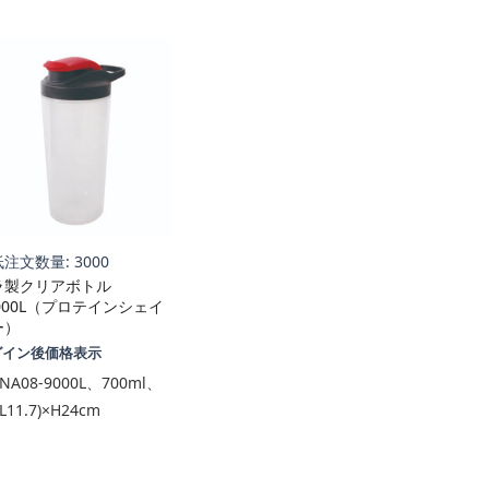
注文数量: 3000
ラ製クリアボトル
000L（プロテインシェイ
ー）
グイン後価格表示
NA08-9000L、700ml、
L11.7)×H24cm