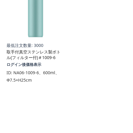
最低注文数量: 3000
取手付真空ステンレス製ボト
ル(フィルター付)＃1009-6
ログイン後価格表示
ID:
NA06-1009-6、600ml、
Φ7.5×H25cm