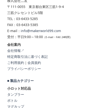
株式会社二友
〒111-0055 東京都台東区三筋1-9-4
三筋クレセントビル5階
TEL：03-6433-5285
FAX：03-6433-5385
E-mail：
info@makerworld99.com
受付：平日9:00～18:00
（E-mail・FAX 24時間）
会社案内
会社情報↗
特定商取引法に基づく表記
ご利用規約
｜
会員規約
プライバシーポリシー
■ 製品カテゴリー
小ロット対応品
タンブラー
ボトル
マグカップ