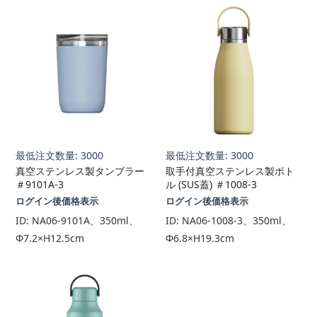
最低注文数量: 3000
最低注文数量: 3000
真空ステンレス製タンブラー
取手付真空ステンレス製ボト
＃9101A-3
ル (SUS蓋) ＃1008-3
ログイン後価格表示
ログイン後価格表示
ID:
NA06-9101A、350ml、
ID:
NA06-1008-3、350ml、
Φ7.2×H12.5cm
Φ6.8×H19.3cm