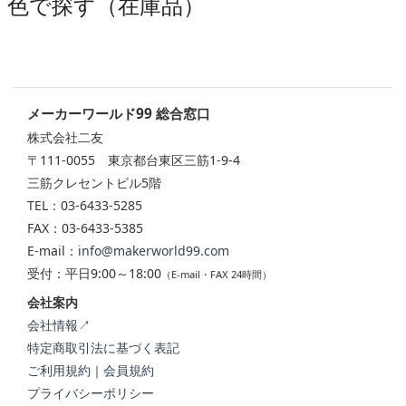
色で探す（在庫品）
メーカーワールド99 総合窓口
株式会社二友
〒111-0055 東京都台東区三筋1-9-4
三筋クレセントビル5階
TEL：03-6433-5285
FAX：03-6433-5385
E-mail：
info@makerworld99.com
受付：平日9:00～18:00
（E-mail・FAX 24時間）
会社案内
会社情報↗
特定商取引法に基づく表記
ご利用規約
｜
会員規約
プライバシーポリシー