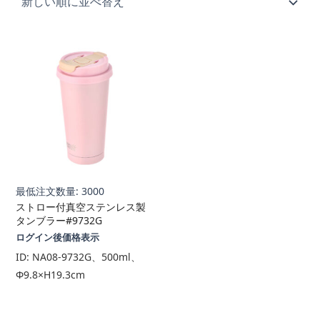
最低注文数量: 3000
ストロー付真空ステンレス製
タンブラー#9732G
ログイン後価格表示
ID:
NA08-9732G、500ml、
Φ9.8×H19.3cm