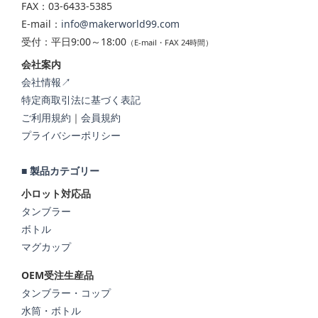
FAX：03-6433-5385
E-mail：
info@makerworld99.com
受付：平日9:00～18:00
（E-mail・FAX 24時間）
会社案内
会社情報↗
特定商取引法に基づく表記
ご利用規約
｜
会員規約
プライバシーポリシー
■ 製品カテゴリー
小ロット対応品
タンブラー
ボトル
マグカップ
OEM受注生産品
タンブラー・コップ
水筒・ボトル