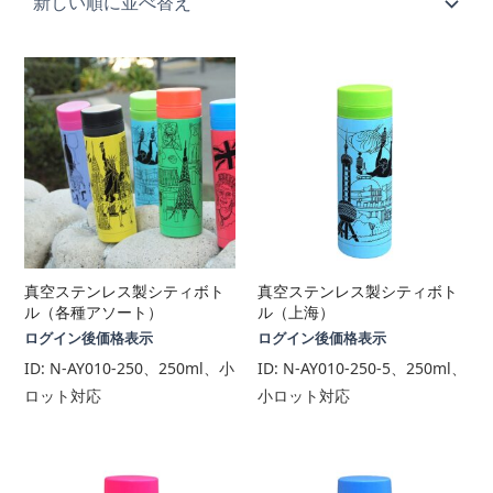
順
真空ステンレス製シティボト
真空ステンレス製シティボト
ル（各種アソート）
ル（上海）
ログイン後価格表示
ログイン後価格表示
ID:
N-AY010-250、250ml、小
ID:
N-AY010-250-5、250ml、
ロット対応
小ロット対応