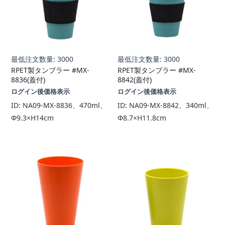
最低注文数量: 3000
最低注文数量: 3000
RPET製タンブラー #MX-
RPET製タンブラー #MX-
8836(蓋付)
8842(蓋付)
ログイン後価格表示
ログイン後価格表示
ID:
NA09-MX-8836、470ml、
ID:
NA09-MX-8842、340ml、
Φ9.3×H14cm
Φ8.7×H11.8cm