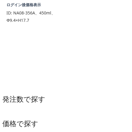
ログイン後価格表示
ID:
NA08-356A、450ml、
Φ9.4×H17.7
発注数で探す
価格で探す