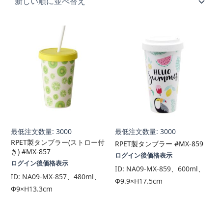
順
最低注文数量: 3000
最低注文数量: 3000
RPET製タンブラー(ストロー付
RPET製タンブラー #MX-859
き) #MX-857
ログイン後価格表示
ログイン後価格表示
ID:
NA09-MX-859、600ml、
ID:
NA09-MX-857、480ml、
Φ9.9×H17.5cm
Φ9×H13.3cm