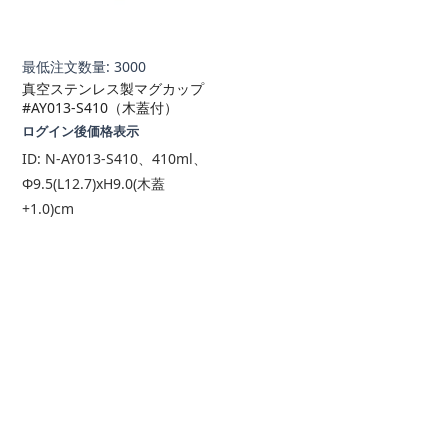
最低注文数量: 3000
真空ステンレス製マグカップ
#AY013-S410（木蓋付）
ログイン後価格表示
ID:
N-AY013-S410、410ml、
Φ9.5(L12.7)xH9.0(木蓋
+1.0)cm