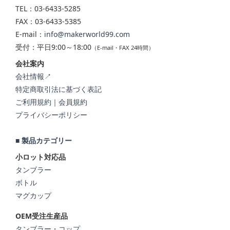
TEL：03-6433-5285
FAX：03-6433-5385
E-mail：
info@makerworld99.com
受付：平日9:00～18:00
（E-mail・FAX 24時間）
会社案内
会社情報↗
特定商取引法に基づく表記
ご利用規約
｜
会員規約
プライバシーポリシー
■ 製品カテゴリー
小ロット対応品
タンブラー
ボトル
マグカップ
OEM受注生産品
タンブラー・コップ