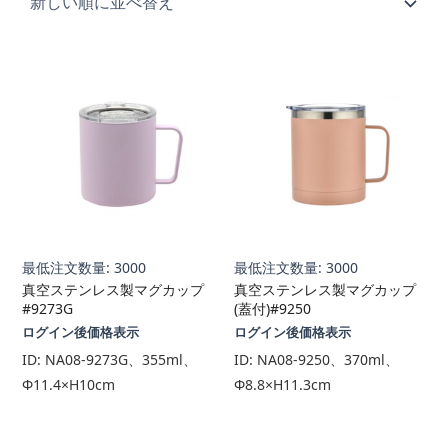
順
最低注文数量: 3000
最低注文数量: 3000
真空ステンレス製マグカップ
真空ステンレス製マグカップ
#9273G
(蓋付)#9250
ログイン後価格表示
ログイン後価格表示
ID:
NA08-9273G、355ml、
ID:
NA08-9250、370ml、
Φ11.4×H10cm
Φ8.8×H11.3cm