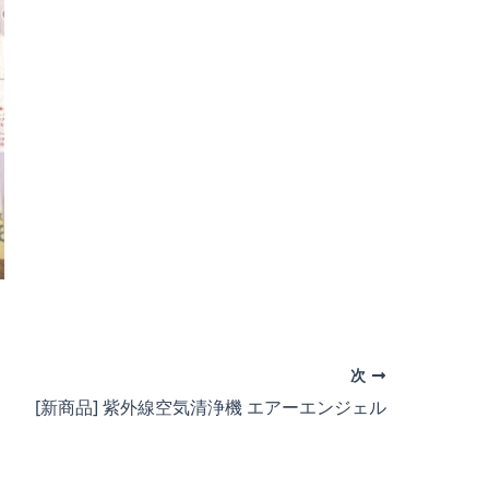
次
[新商品] 紫外線空気清浄機 エアーエンジェル