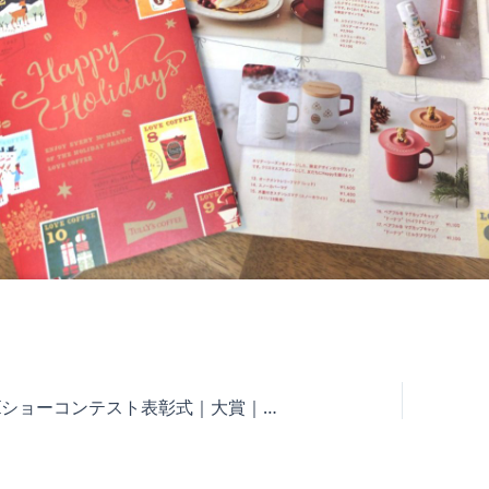
第58回PIショーコンテスト表彰式｜大賞｜木蓋付マグカップ