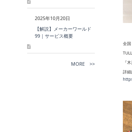
2025年10月20日
【解説】メーカーワールド
99｜サービス概要
全国 
TUL
『木
MORE >>
詳細は
http