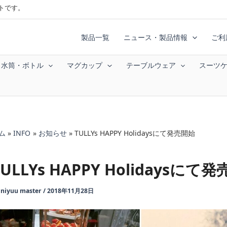
トです。
製品一覧
ニュース・製品情報
ご利
水筒・ボトル
マグカップ
テーブルウェア
スーツ
ム
INFO
お知らせ
TULLYs HAPPY Holidaysにて発売開始
TULLYs HAPPY Holidaysにて
y
niyuu master
/
2018年11月28日