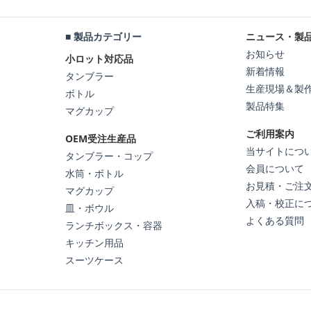
■ 製品カテゴリー
ニュース・製
お知らせ
小ロット対応品
新着情報
タンブラー
生産現場＆製
ボトル
製品特集
マグカップ
ご利用案内
OEM受注生産品
当サイトにつ
タンブラー・コップ
会員について
水筒・ボトル
お見積・ご注
マグカップ
入稿・校正に
皿・ボウル
よくある質問
ランチボックス・容器
キッチン用品
スーツケース