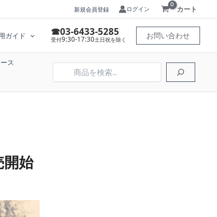
カート
ログイン
新規会員登録
☎03-6433-5285
お問い合わせ
用ガイド
9:30-17:30
受付
土日祝を除く
ケース
検
索
発売開始