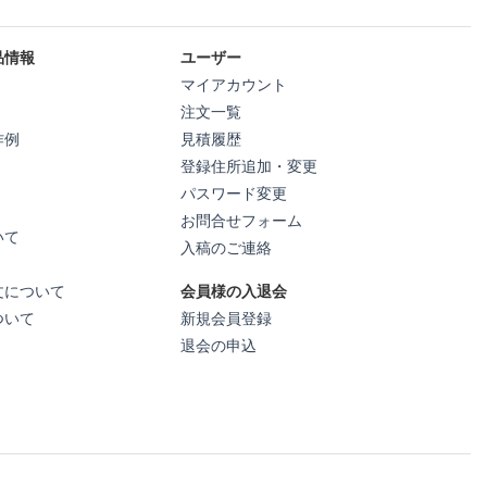
品情報
ユーザー
マイアカウント
注文一覧
作例
見積履歴
登録住所追加・変更
パスワード変更
お問合せフォーム
いて
入稿のご連絡
文について
会員様の入退会
ついて
新規会員登録
退会の申込