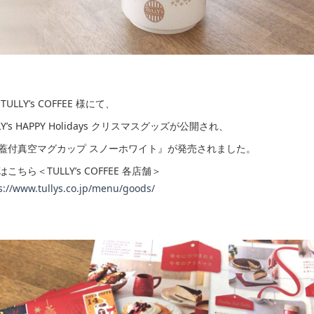
TULLY’s COFFEE 様にて、
LY’s HAPPY Holidays クリスマスグッズが公開され、
蓋付真空マグカップ スノーホワイト』が発売されました。
こちら＜TULLY’s COFFEE 各店舗＞
s://www.tullys.co.jp/menu/goods/