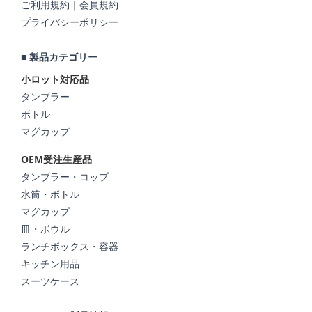
ご利用規約
｜
会員規約
プライバシーポリシー
■ 製品カテゴリー
小ロット対応品
タンブラー
ボトル
マグカップ
OEM受注生産品
タンブラー・コップ
水筒・ボトル
マグカップ
皿・ボウル
ランチボックス・容器
キッチン用品
スーツケース