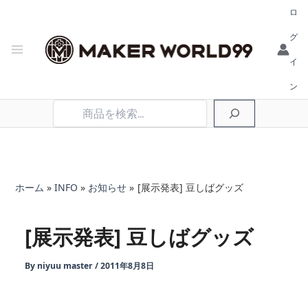
ロ
グ
イ
ン
検
索
ホーム
INFO
お知らせ
[展示発表] 豆しばグッズ
[展示発表] 豆しばグッズ
By
niyuu master
/
2011年8月8日